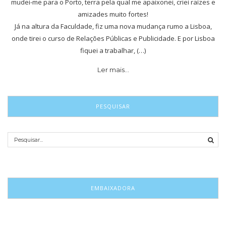
mudei-me para o Porto, terra pela qual me apaixonei, criei raízes e
amizades muito fortes!
Já na altura da Faculdade, fiz uma nova mudança rumo a Lisboa,
onde tirei o curso de Relações Públicas e Publicidade. E por Lisboa
fiquei a trabalhar, (…)
Ler mais…
PESQUISAR
EMBAIXADORA