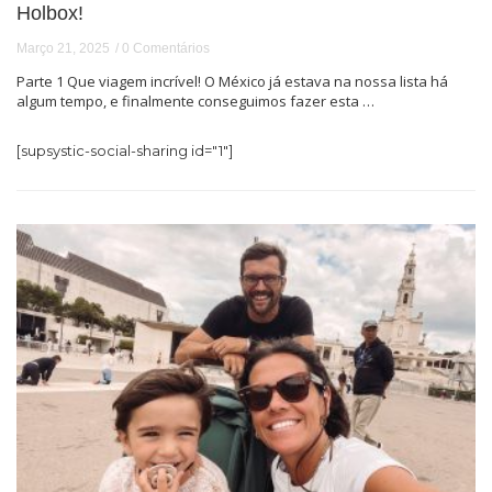
Holbox!
Março 21, 2025
0 Comentários
Parte 1 Que viagem incrível! O México já estava na nossa lista há
algum tempo, e finalmente conseguimos fazer esta …
[supsystic-social-sharing id="1"]