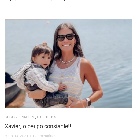
,
,
BEBÉS
FAMÍLIA
OS FILHOS
Xavier, o perigo constante!!!
Maio 03, 2021
0 Comentários