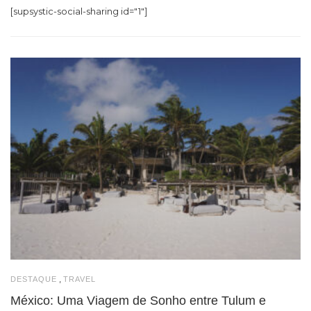
[supsystic-social-sharing id="1"]
,
DESTAQUE
TRAVEL
México: Uma Viagem de Sonho entre Tulum e