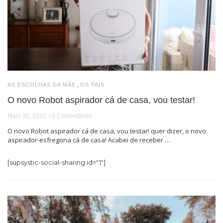
,
AS ESCOLHAS DA MÃE
OS PAIS
O novo Robot aspirador cá de casa, vou testar!
Maio 30, 2022
0 Comentários
O novo Robot aspirador cá de casa, vou testar! quer dizer, o novo
aspirador-esfregona cá de casa! Acabei de receber …
[supsystic-social-sharing id="1"]