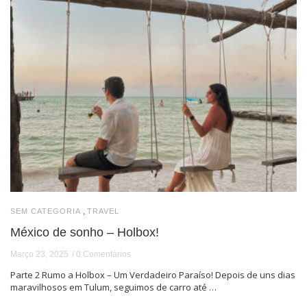
,
SEM CATEGORIA
TRAVEL
México de sonho – Holbox!
Março 23, 2025
0 Comentários
Parte 2 Rumo a Holbox – Um Verdadeiro Paraíso! Depois de uns dias
maravilhosos em Tulum, seguimos de carro até …