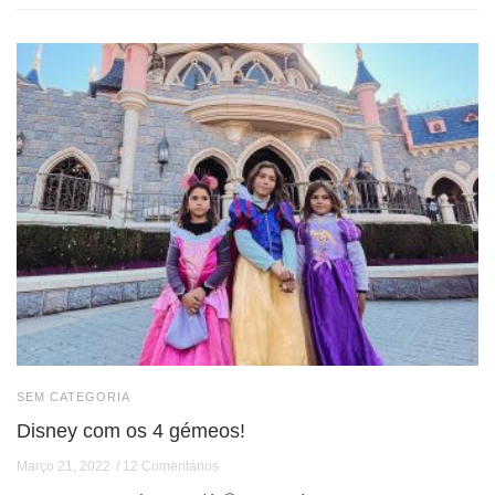
SEM CATEGORIA
Disney com os 4 gémeos!
Março 21, 2022
12 Comentários