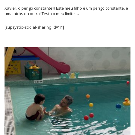
Xavier, o perigo constante!!! Este meu filho é um perigo constante, é
uma atrás da outra! Testa o meu limite …
[supsystic-social-sharing id="1"]