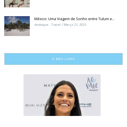
México: Uma Viagem de Sonho entre Tulum e...
destaque
,
Travel
Março 21, 2025
O MEU LIVRO