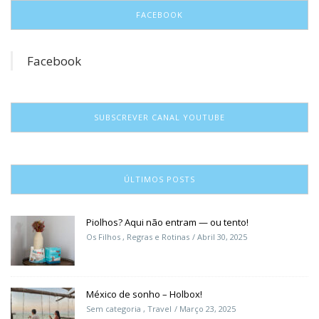
FACEBOOK
Facebook
SUBSCREVER CANAL YOUTUBE
ÚLTIMOS POSTS
Piolhos? Aqui não entram — ou tento!
Os Filhos
,
Regras e Rotinas
Abril 30, 2025
México de sonho – Holbox!
Sem categoria
,
Travel
Março 23, 2025