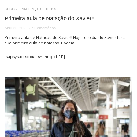
,
,
BEBÉS
FAMÍLIA
OS FILHOS
Primeira aula de Natação do Xavier!!
Abril 26, 2021
7 Comentários
Primeira aula de Natação do Xavier!! Hoje foi o dia do Xavier ter a
sua primeira aula de natação. Podem …
[supsystic-social-sharing id="1"]