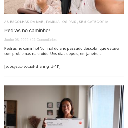
,
,
,
AS ESCOLHAS DA MÃE
FAMÍLIA
OS PAIS
SEM CATEGORIA
Pedras no caminho!
Junho 08, 2022
21 Comentários
Pedras no caminho! No final do ano passado descobri que estava
com problemas na tiroide. Uns dias depois, em janeiro, …
[supsystic-social-sharing id="1"]