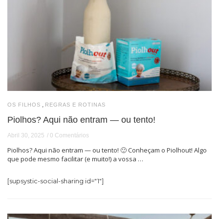
,
OS FILHOS
REGRAS E ROTINAS
Piolhos? Aqui não entram — ou tento!
Abril 30, 2025
0 Comentários
Piolhos? Aqui não entram — ou tento! 🙂 Conheçam o Piolhout! Algo
que pode mesmo facilitar (e muito!) a vossa …
[supsystic-social-sharing id="1"]