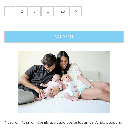
1
2
3
…
123
AOS PARES
Nasci em 1983, em Coimbra, cidade dos estudantes. Ainda pequena,