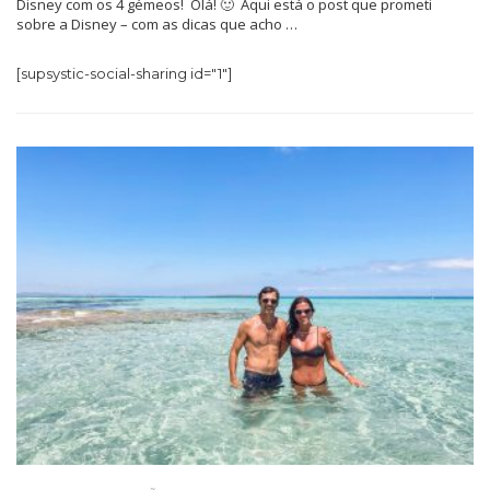
Disney com os 4 gémeos! Olá! 🙂 Aqui está o post que prometi
sobre a Disney – com as dicas que acho …
[supsystic-social-sharing id="1"]