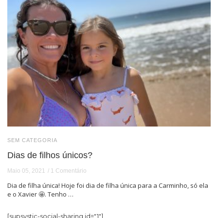
SEM CATEGORIA
Dias de filhos únicos?
Maio 05, 2021
1 Comentário
Dia de filha única! Hoje foi dia de filha única para a Carminho, só ela
e o Xavier 🤩. Tenho …
[supsystic-social-sharing id="1"]