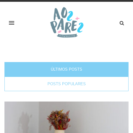
ÚLTIMOS POSTS
POSTS POPULARES