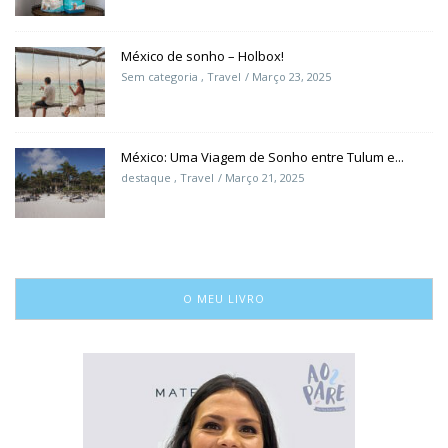
México de sonho – Holbox!
Sem categoria
,
Travel
Março 23, 2025
México: Uma Viagem de Sonho entre Tulum e...
destaque
,
Travel
Março 21, 2025
O MEU LIVRO