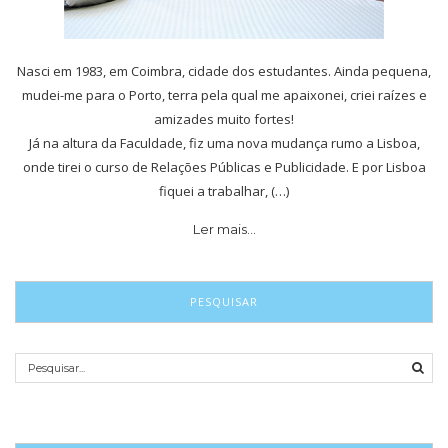
Nasci em 1983, em Coimbra, cidade dos estudantes. Ainda pequena,
mudei-me para o Porto, terra pela qual me apaixonei, criei raízes e
amizades muito fortes!
Já na altura da Faculdade, fiz uma nova mudança rumo a Lisboa,
onde tirei o curso de Relações Públicas e Publicidade. E por Lisboa
fiquei a trabalhar, (…)
Ler mais…
PESQUISAR