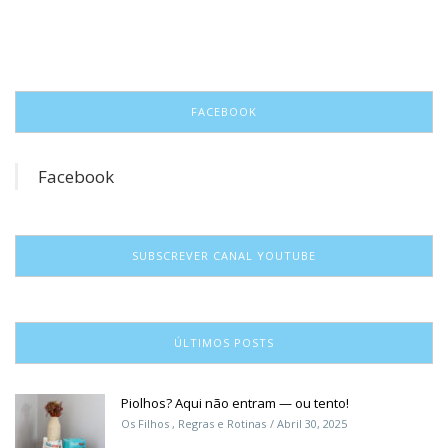
FACEBOOK
Facebook
SUBSCREVER CANAL YOUTUBE
ÚLTIMOS POSTS
Piolhos? Aqui não entram — ou tento!
Os Filhos
,
Regras e Rotinas
Abril 30, 2025