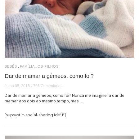
,
,
BEBÉS
FAMÍLIA
OS FILHOS
Dar de mamar a gémeos, como foi?
Julho 05, 2015
786 Comentários
Dar de mamar a gémeos, como foi? Nunca me imaginei a dar de
mamar aos dois ao mesmo tempo, mas …
[supsystic-social-sharing id="1"]