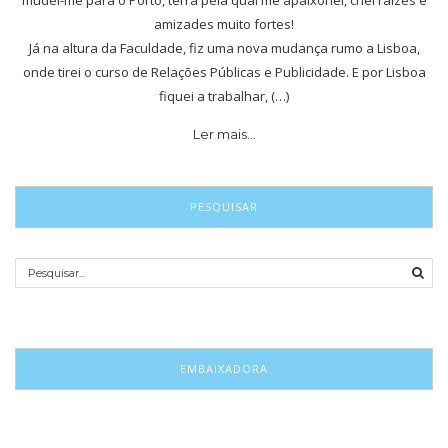
amizades muito fortes!
Já na altura da Faculdade, fiz uma nova mudança rumo a Lisboa,
onde tirei o curso de Relações Públicas e Publicidade. E por Lisboa
fiquei a trabalhar, (…)
Ler mais…
PESQUISAR
EMBAIXADORA