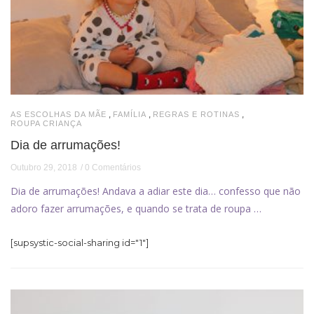
,
,
,
AS ESCOLHAS DA MÃE
FAMÍLIA
REGRAS E ROTINAS
ROUPA CRIANÇA
Dia de arrumações!
Outubro 29, 2018
0 Comentários
Dia de arrumações! Andava a adiar este dia… confesso que não
adoro fazer arrumações, e quando se trata de roupa …
[supsystic-social-sharing id="1"]