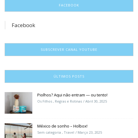
FACEBOOK
Facebook
SUBSCREVER CANAL YOUTUBE
ÚLTIMOS POSTS
Piolhos? Aqui não entram — ou tento!
Os Filhos
,
Regras e Rotinas
Abril 30, 2025
México de sonho – Holbox!
Sem categoria
,
Travel
Março 23, 2025