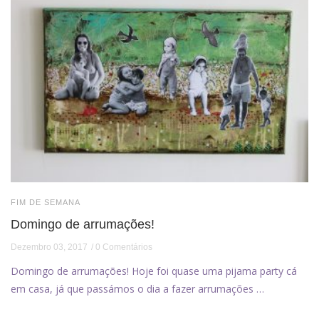
FIM DE SEMANA
Domingo de arrumações!
Dezembro 03, 2017
0 Comentários
Domingo de arrumações! Hoje foi quase uma pijama party cá
em casa, já que passámos o dia a fazer arrumações …