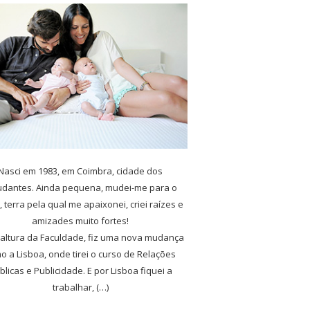
Nasci em 1983, em Coimbra, cidade dos
udantes. Ainda pequena, mudei-me para o
, terra pela qual me apaixonei, criei raízes e
amizades muito fortes!
 altura da Faculdade, fiz uma nova mudança
o a Lisboa, onde tirei o curso de Relações
blicas e Publicidade. E por Lisboa fiquei a
trabalhar, (…)