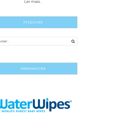
Ler mais…
PESQUISAR
EMBAIXADORA