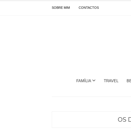
SOBRE MIM
CONTACTOS
FAMÍLIA
TRAVEL
B
OS 