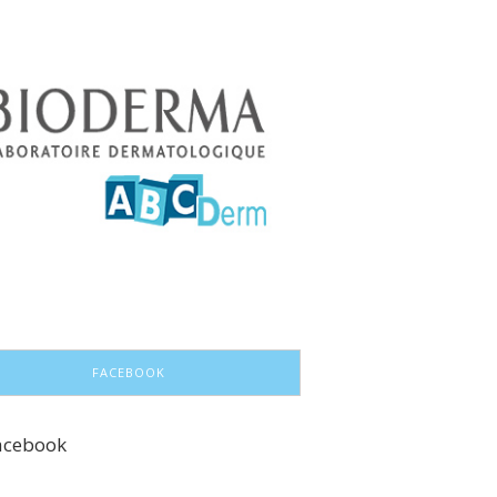
FACEBOOK
acebook