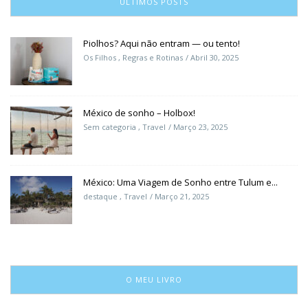
ÚLTIMOS POSTS
Piolhos? Aqui não entram — ou tento!
Os Filhos
,
Regras e Rotinas
Abril 30, 2025
México de sonho – Holbox!
Sem categoria
,
Travel
Março 23, 2025
México: Uma Viagem de Sonho entre Tulum e...
destaque
,
Travel
Março 21, 2025
O MEU LIVRO