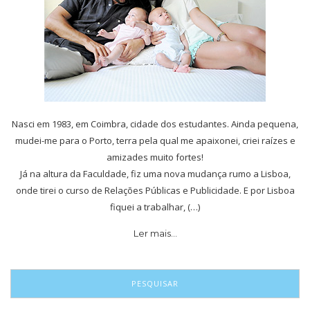
Nasci em 1983, em Coimbra, cidade dos estudantes. Ainda pequena,
mudei-me para o Porto, terra pela qual me apaixonei, criei raízes e
amizades muito fortes!
Já na altura da Faculdade, fiz uma nova mudança rumo a Lisboa,
onde tirei o curso de Relações Públicas e Publicidade. E por Lisboa
fiquei a trabalhar, (…)
Ler mais…
PESQUISAR