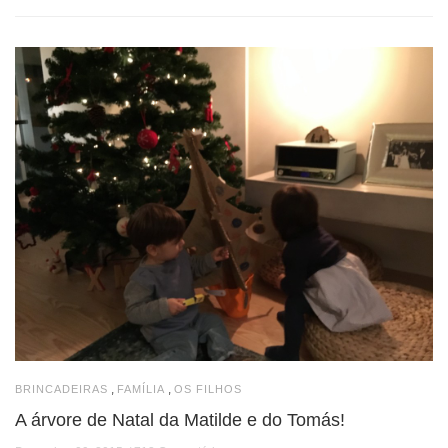
,
,
BRINCADEIRAS
FAMÍLIA
OS FILHOS
A árvore de Natal da Matilde e do Tomás!