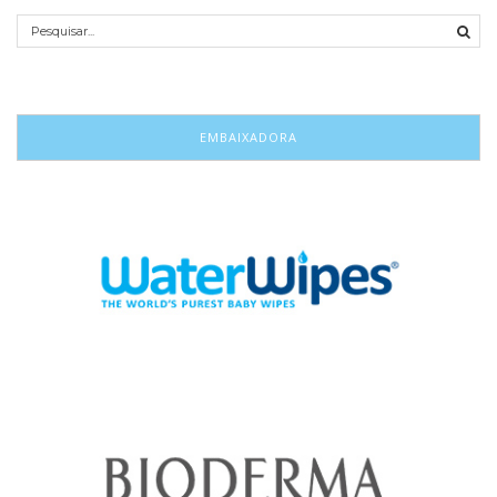
EMBAIXADORA