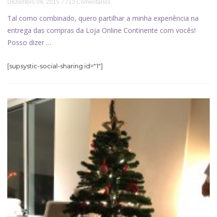
Dezembro 09, 2015
713 Comentários
Tal como combinado, quero partilhar a minha experiência na
entrega das compras da Loja Online Continente com vocês!
Posso dizer …
[supsystic-social-sharing id="1"]