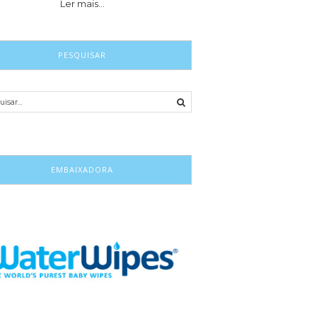
Ler mais…
PESQUISAR
EMBAIXADORA