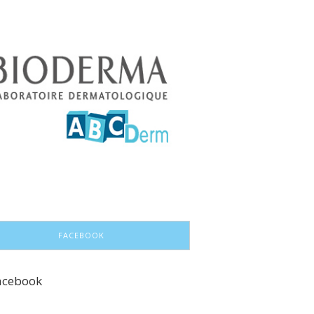
FACEBOOK
acebook