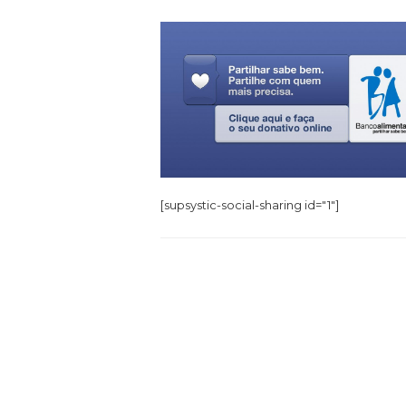
[supsystic-social-sharing id="1"]