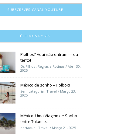
SUBSCREVER CANAL YOUTUBE
ÚLTIMOS POSTS
Piolhos? Aqui não entram — ou
tento!
Os Filhos
,
Regras e Rotinas
Abril 30,
2025
México de sonho – Holbox!
Sem categoria
,
Travel
Março 23,
2025
México: Uma Viagem de Sonho
entre Tulum e...
destaque
,
Travel
Março 21, 2025