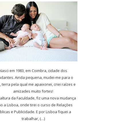
Nasci em 1983, em Coimbra, cidade dos
udantes. Ainda pequena, mudei-me para o
, terra pela qual me apaixonei, criei raízes e
amizades muito fortes!
 altura da Faculdade, fiz uma nova mudança
o a Lisboa, onde tirei o curso de Relações
blicas e Publicidade. E por Lisboa fiquei a
trabalhar, (…)