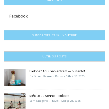
FACEBOOK
Facebook
SUBSCREVER CANAL YOUTUBE
ÚLTIMOS POSTS
Piolhos? Aqui não entram — ou tento!
Os Filhos
,
Regras e Rotinas
Abril 30, 2025
México de sonho – Holbox!
Sem categoria
,
Travel
Março 23, 2025