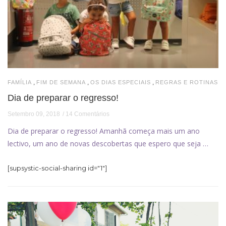
,
,
,
FAMÍLIA
FIM DE SEMANA
OS DIAS ESPECIAIS
REGRAS E ROTINAS
Dia de preparar o regresso!
Setembro 09, 2018
14 Comentários
Dia de preparar o regresso! Amanhã começa mais um ano
lectivo, um ano de novas descobertas que espero que seja …
[supsystic-social-sharing id="1"]