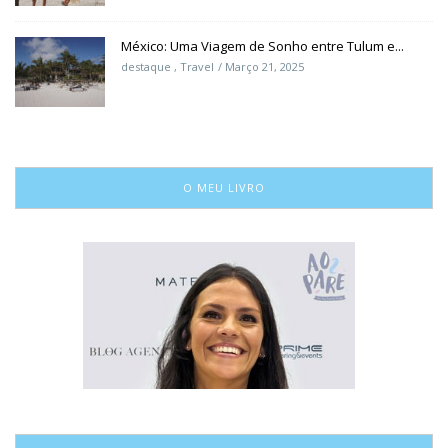
México: Uma Viagem de Sonho entre Tulum e...
destaque
,
Travel
Março 21, 2025
O MEU LIVRO