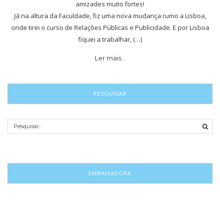
amizades muito fortes!
Já na altura da Faculdade, fiz uma nova mudança rumo a Lisboa,
onde tirei o curso de Relações Públicas e Publicidade. E por Lisboa
fiquei a trabalhar, (…)
Ler mais…
PESQUISAR
EMBAIXADORA