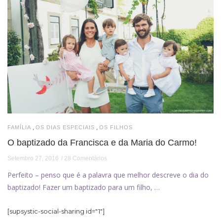
,
,
FAMÍLIA
OS DIAS ESPECIAIS
OS FILHOS
O baptizado da Francisca e da Maria do Carmo!
Setembro 27, 2016
28 Comentários
Perfeito – penso que é a palavra que melhor descreve o dia do
baptizado! Fazer um baptizado para um filho, …
[supsystic-social-sharing id="1"]