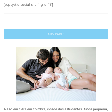
[supsystic-social-sharing id="1"]
AOS PARES
Nasci em 1983, em Coimbra, cidade dos estudantes. Ainda pequena,