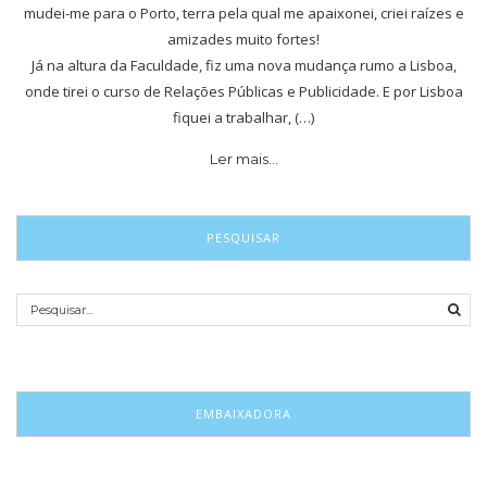
mudei-me para o Porto, terra pela qual me apaixonei, criei raízes e
amizades muito fortes!
Já na altura da Faculdade, fiz uma nova mudança rumo a Lisboa,
onde tirei o curso de Relações Públicas e Publicidade. E por Lisboa
fiquei a trabalhar, (…)
Ler mais…
PESQUISAR
EMBAIXADORA