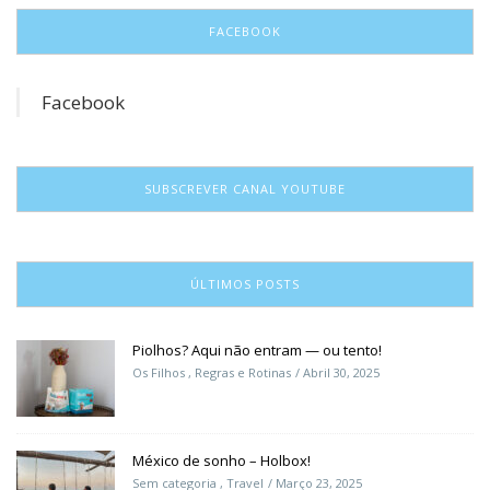
FACEBOOK
Facebook
SUBSCREVER CANAL YOUTUBE
ÚLTIMOS POSTS
Piolhos? Aqui não entram — ou tento!
Os Filhos
,
Regras e Rotinas
Abril 30, 2025
México de sonho – Holbox!
Sem categoria
,
Travel
Março 23, 2025