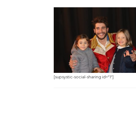
[supsystic-social-sharing id="1"]