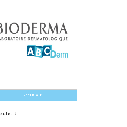
FACEBOOK
acebook