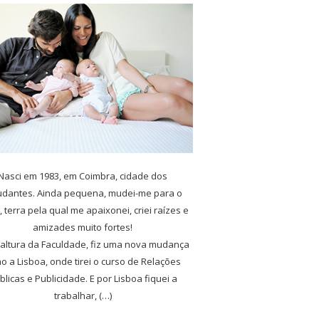
Nasci em 1983, em Coimbra, cidade dos
udantes. Ainda pequena, mudei-me para o
, terra pela qual me apaixonei, criei raízes e
amizades muito fortes!
 altura da Faculdade, fiz uma nova mudança
o a Lisboa, onde tirei o curso de Relações
blicas e Publicidade. E por Lisboa fiquei a
trabalhar, (…)