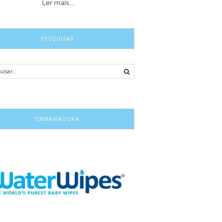
Ler mais…
PESQUISAR
EMBAIXADORA