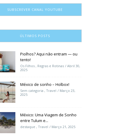
SUBSCREVER CANAL YOUTUBE
ÚLTIMOS POSTS
Piolhos? Aqui não entram — ou
tento!
Os Filhos
,
Regras e Rotinas
Abril 30,
2025
México de sonho – Holbox!
Sem categoria
,
Travel
Março 23,
2025
México: Uma Viagem de Sonho
entre Tulum e...
destaque
,
Travel
Março 21, 2025