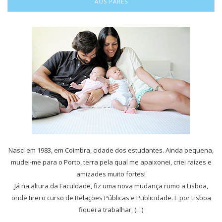
AOS PARES
Nasci em 1983, em Coimbra, cidade dos estudantes. Ainda pequena,
mudei-me para o Porto, terra pela qual me apaixonei, criei raízes e
amizades muito fortes!
Já na altura da Faculdade, fiz uma nova mudança rumo a Lisboa,
onde tirei o curso de Relações Públicas e Publicidade. E por Lisboa
fiquei a trabalhar, (…)