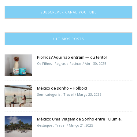
SUBSCREVER CANAL YOUTUBE
ÚLTIMOS POSTS
Piolhos? Aqui não entram — ou tento!
Os Filhos
,
Regras e Rotinas
Abril 30, 2025
México de sonho – Holbox!
Sem categoria
,
Travel
Março 23, 2025
México: Uma Viagem de Sonho entre Tulum e...
destaque
,
Travel
Março 21, 2025