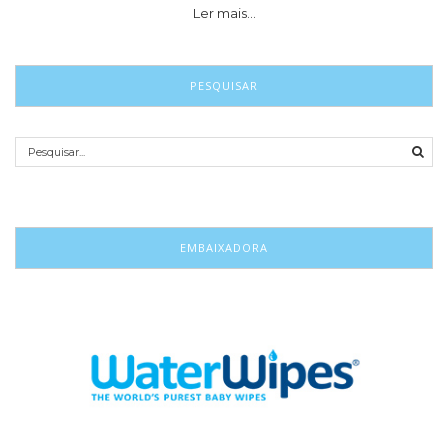
Ler mais…
PESQUISAR
EMBAIXADORA