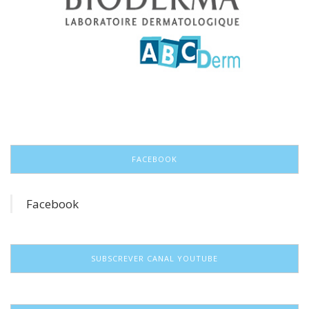
FACEBOOK
Facebook
SUBSCREVER CANAL YOUTUBE