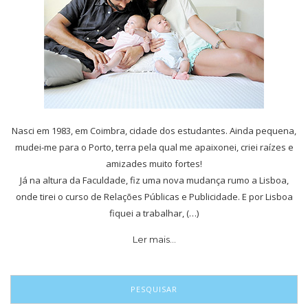
Nasci em 1983, em Coimbra, cidade dos estudantes. Ainda pequena,
mudei-me para o Porto, terra pela qual me apaixonei, criei raízes e
amizades muito fortes!
Já na altura da Faculdade, fiz uma nova mudança rumo a Lisboa,
onde tirei o curso de Relações Públicas e Publicidade. E por Lisboa
fiquei a trabalhar, (…)
Ler mais…
PESQUISAR