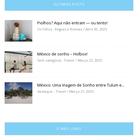
ÚLTIMOS POSTS
Piolhos? Aqui não entram — ou tento!
Os Filhos
,
Regras e Rotinas
Abril 30, 2025
México de sonho – Holbox!
Sem categoria
,
Travel
Março 23, 2025
México: Uma Viagem de Sonho entre Tulum e...
destaque
,
Travel
Março 21, 2025
O MEU LIVRO