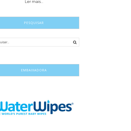
Ler mais…
PESQUISAR
EMBAIXADORA