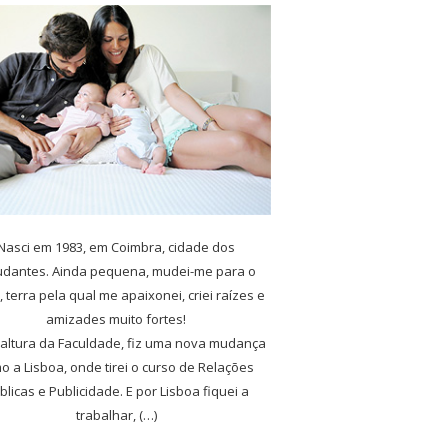
Nasci em 1983, em Coimbra, cidade dos
udantes. Ainda pequena, mudei-me para o
, terra pela qual me apaixonei, criei raízes e
amizades muito fortes!
 altura da Faculdade, fiz uma nova mudança
o a Lisboa, onde tirei o curso de Relações
blicas e Publicidade. E por Lisboa fiquei a
trabalhar, (…)