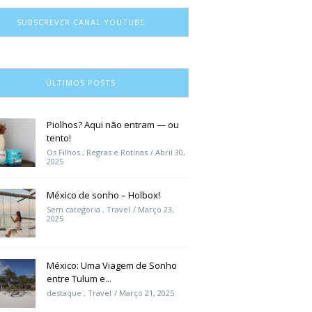
SUBSCREVER CANAL YOUTUBE
ÚLTIMOS POSTS
Piolhos? Aqui não entram — ou
tento!
Os Filhos
,
Regras e Rotinas
Abril 30,
2025
México de sonho – Holbox!
Sem categoria
,
Travel
Março 23,
2025
México: Uma Viagem de Sonho
entre Tulum e...
destaque
,
Travel
Março 21, 2025