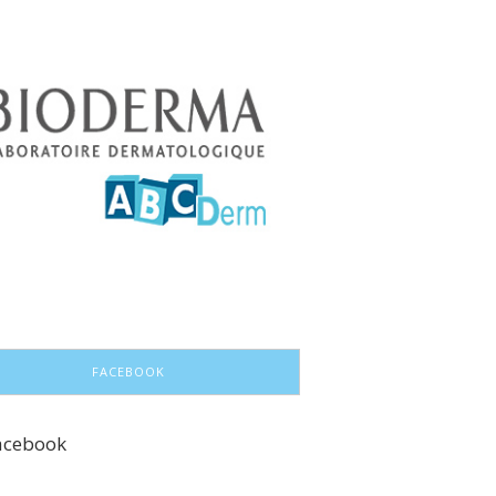
FACEBOOK
acebook