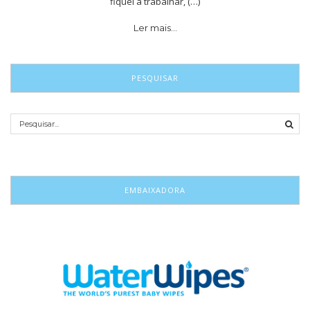
fiquei a trabalhar, (…)
Ler mais…
PESQUISAR
EMBAIXADORA