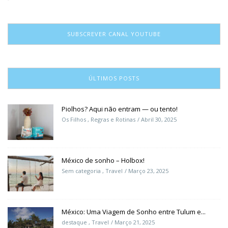
SUBSCREVER CANAL YOUTUBE
ÚLTIMOS POSTS
Piolhos? Aqui não entram — ou tento!
Os Filhos
,
Regras e Rotinas
Abril 30, 2025
México de sonho – Holbox!
Sem categoria
,
Travel
Março 23, 2025
México: Uma Viagem de Sonho entre Tulum e...
destaque
,
Travel
Março 21, 2025