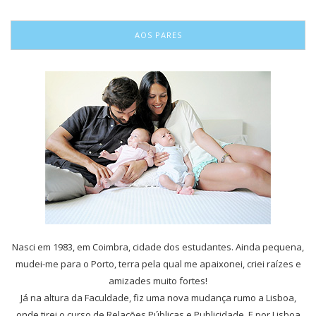
AOS PARES
Nasci em 1983, em Coimbra, cidade dos estudantes. Ainda pequena,
mudei-me para o Porto, terra pela qual me apaixonei, criei raízes e
amizades muito fortes!
Já na altura da Faculdade, fiz uma nova mudança rumo a Lisboa,
onde tirei o curso de Relações Públicas e Publicidade. E por Lisboa