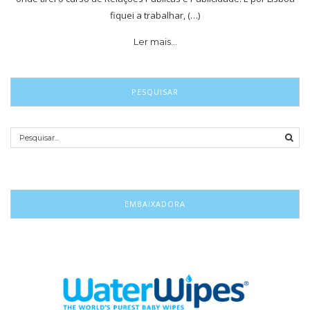
fiquei a trabalhar, (…)
Ler mais…
PESQUISAR
EMBAIXADORA