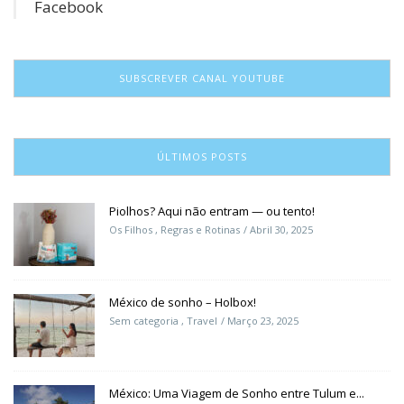
Facebook
SUBSCREVER CANAL YOUTUBE
ÚLTIMOS POSTS
Piolhos? Aqui não entram — ou tento!
Os Filhos
,
Regras e Rotinas
Abril 30, 2025
México de sonho – Holbox!
Sem categoria
,
Travel
Março 23, 2025
México: Uma Viagem de Sonho entre Tulum e...