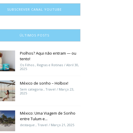
SUBSCREVER CANAL YOUTUBE
ÚLTIMOS POSTS
Piolhos? Aqui não entram — ou
tento!
Os Filhos
,
Regras e Rotinas
Abril 30,
2025
México de sonho – Holbox!
Sem categoria
,
Travel
Março 23,
2025
México: Uma Viagem de Sonho
entre Tulum e...
destaque
,
Travel
Março 21, 2025