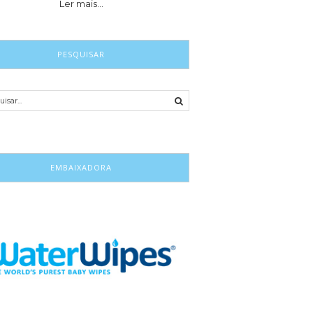
Ler mais…
PESQUISAR
EMBAIXADORA