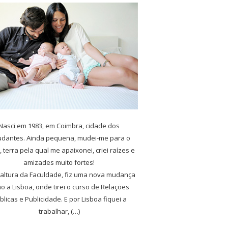
Nasci em 1983, em Coimbra, cidade dos
udantes. Ainda pequena, mudei-me para o
, terra pela qual me apaixonei, criei raízes e
amizades muito fortes!
 altura da Faculdade, fiz uma nova mudança
o a Lisboa, onde tirei o curso de Relações
blicas e Publicidade. E por Lisboa fiquei a
trabalhar, (…)