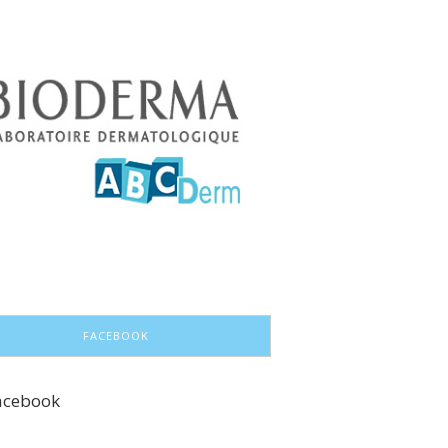
FACEBOOK
acebook