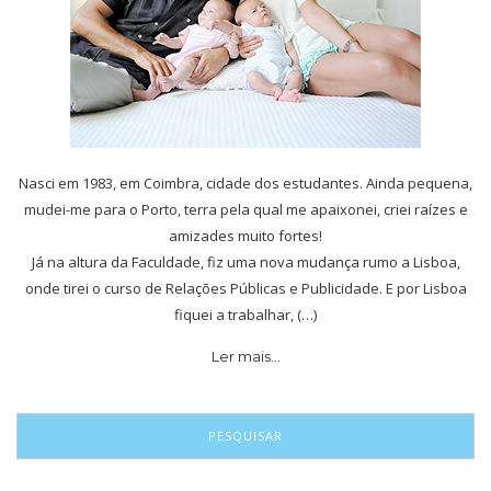
Nasci em 1983, em Coimbra, cidade dos estudantes. Ainda pequena,
mudei-me para o Porto, terra pela qual me apaixonei, criei raízes e
amizades muito fortes!
Já na altura da Faculdade, fiz uma nova mudança rumo a Lisboa,
onde tirei o curso de Relações Públicas e Publicidade. E por Lisboa
fiquei a trabalhar, (…)
Ler mais…
PESQUISAR