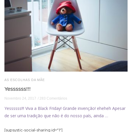
AS ESCOLHAS DA MÃE
Yessssss!!!
Novembro 24, 2017
283 Comentários
Yessssss!!! Viva a Black Friday! Grande invenção! eheheh Apesar
de ser uma tradição que não é do nosso país, ainda …
[supsystic-social-sharing id="1"]