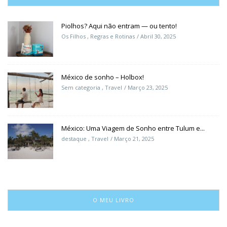
Piolhos? Aqui não entram — ou tento!
Os Filhos
,
Regras e Rotinas
Abril 30, 2025
México de sonho – Holbox!
Sem categoria
,
Travel
Março 23, 2025
México: Uma Viagem de Sonho entre Tulum e...
destaque
,
Travel
Março 21, 2025
O MEU LIVRO