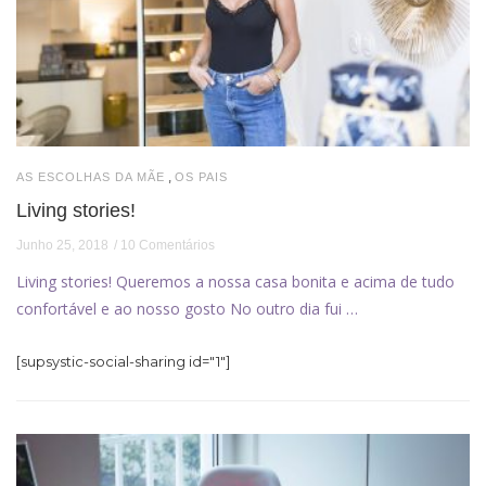
,
AS ESCOLHAS DA MÃE
OS PAIS
Living stories!
Junho 25, 2018
10 Comentários
Living stories! Queremos a nossa casa bonita e acima de tudo
confortável e ao nosso gosto No outro dia fui …
[supsystic-social-sharing id="1"]