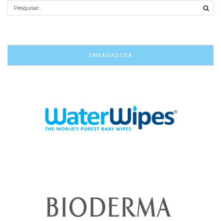
EMBAIXADORA