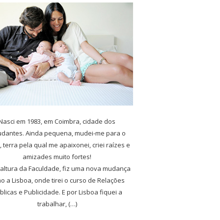
Nasci em 1983, em Coimbra, cidade dos
udantes. Ainda pequena, mudei-me para o
, terra pela qual me apaixonei, criei raízes e
amizades muito fortes!
 altura da Faculdade, fiz uma nova mudança
o a Lisboa, onde tirei o curso de Relações
blicas e Publicidade. E por Lisboa fiquei a
trabalhar, (…)