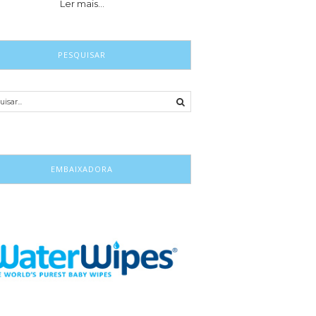
Ler mais…
PESQUISAR
EMBAIXADORA