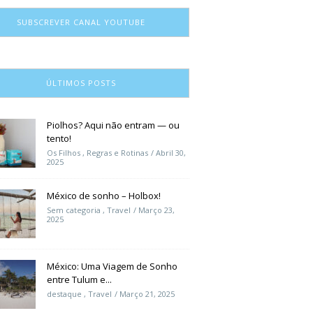
SUBSCREVER CANAL YOUTUBE
ÚLTIMOS POSTS
Piolhos? Aqui não entram — ou
tento!
Os Filhos
,
Regras e Rotinas
Abril 30,
2025
México de sonho – Holbox!
Sem categoria
,
Travel
Março 23,
2025
México: Uma Viagem de Sonho
entre Tulum e...
destaque
,
Travel
Março 21, 2025