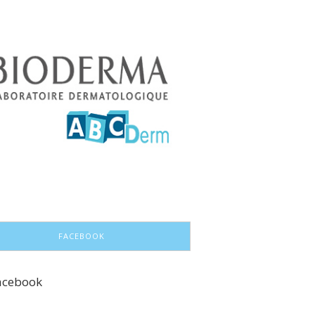
FACEBOOK
acebook