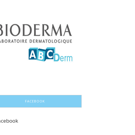
FACEBOOK
acebook