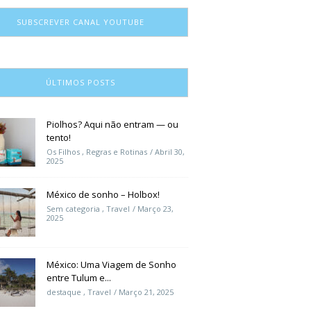
SUBSCREVER CANAL YOUTUBE
ÚLTIMOS POSTS
Piolhos? Aqui não entram — ou
tento!
Os Filhos
,
Regras e Rotinas
Abril 30,
2025
México de sonho – Holbox!
Sem categoria
,
Travel
Março 23,
2025
México: Uma Viagem de Sonho
entre Tulum e...
destaque
,
Travel
Março 21, 2025