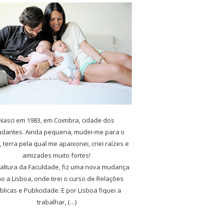
Nasci em 1983, em Coimbra, cidade dos
udantes. Ainda pequena, mudei-me para o
, terra pela qual me apaixonei, criei raízes e
amizades muito fortes!
 altura da Faculdade, fiz uma nova mudança
o a Lisboa, onde tirei o curso de Relações
blicas e Publicidade. E por Lisboa fiquei a
trabalhar, (…)