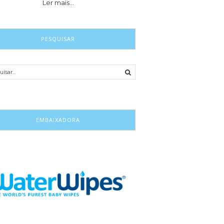
Ler mais…
PESQUISAR
EMBAIXADORA