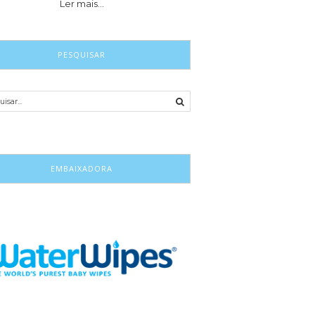
Ler mais…
PESQUISAR
EMBAIXADORA