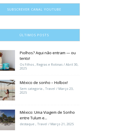
SUBSCREVER CANAL YOUTUBE
ÚLTIMOS POSTS
Piolhos? Aqui não entram — ou
tento!
Os Filhos
,
Regras e Rotinas
Abril 30,
2025
México de sonho – Holbox!
Sem categoria
,
Travel
Março 23,
2025
México: Uma Viagem de Sonho
entre Tulum e...
destaque
,
Travel
Março 21, 2025