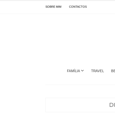
SOBRE MIM
CONTACTOS
FAMÍLIA
TRAVEL
B
D