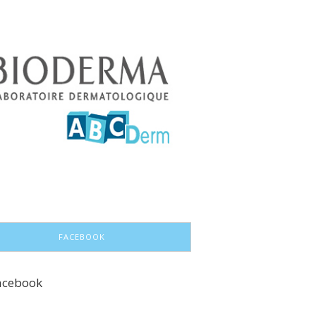
FACEBOOK
acebook