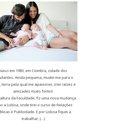
Nasci em 1983, em Coimbra, cidade dos
udantes. Ainda pequena, mudei-me para o
, terra pela qual me apaixonei, criei raízes e
amizades muito fortes!
 altura da Faculdade, fiz uma nova mudança
o a Lisboa, onde tirei o curso de Relações
blicas e Publicidade. E por Lisboa fiquei a
trabalhar, (…)