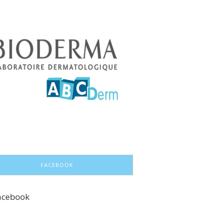
FACEBOOK
acebook