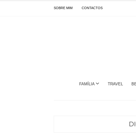
SOBRE MIM
CONTACTOS
FAMÍLIA
TRAVEL
B
D