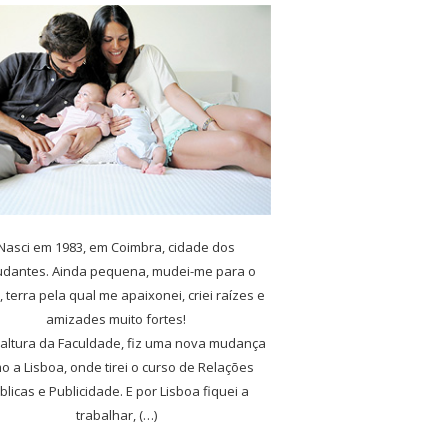
Nasci em 1983, em Coimbra, cidade dos
udantes. Ainda pequena, mudei-me para o
, terra pela qual me apaixonei, criei raízes e
amizades muito fortes!
 altura da Faculdade, fiz uma nova mudança
o a Lisboa, onde tirei o curso de Relações
blicas e Publicidade. E por Lisboa fiquei a
trabalhar, (…)