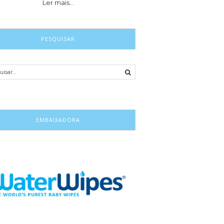
Ler mais…
PESQUISAR
EMBAIXADORA