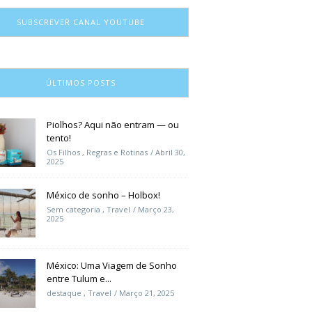
SUBSCREVER CANAL YOUTUBE
ÚLTIMOS POSTS
Piolhos? Aqui não entram — ou
tento!
Os Filhos
,
Regras e Rotinas
Abril 30,
2025
México de sonho – Holbox!
Sem categoria
,
Travel
Março 23,
2025
México: Uma Viagem de Sonho
entre Tulum e...
destaque
,
Travel
Março 21, 2025