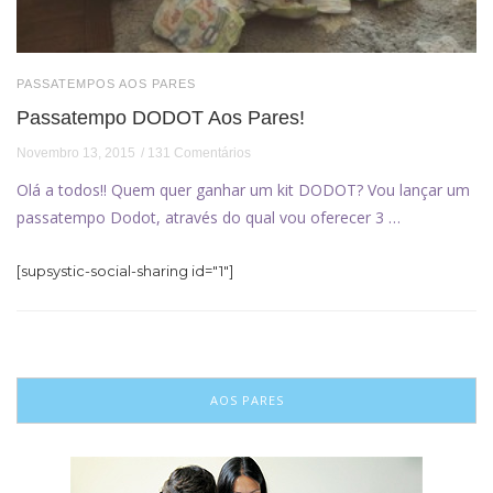
PASSATEMPOS AOS PARES
Passatempo DODOT Aos Pares!
Novembro 13, 2015
131 Comentários
Olá a todos!! Quem quer ganhar um kit DODOT? Vou lançar um
passatempo Dodot, através do qual vou oferecer 3 …
[supsystic-social-sharing id="1"]
AOS PARES