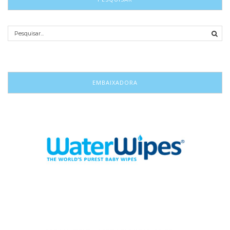
EMBAIXADORA