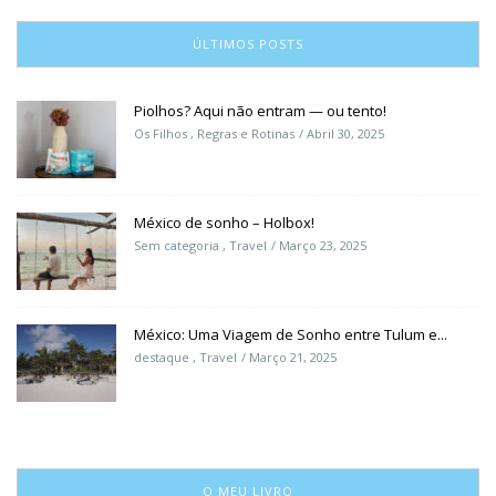
ÚLTIMOS POSTS
Piolhos? Aqui não entram — ou tento!
Os Filhos
,
Regras e Rotinas
Abril 30, 2025
México de sonho – Holbox!
Sem categoria
,
Travel
Março 23, 2025
México: Uma Viagem de Sonho entre Tulum e...
destaque
,
Travel
Março 21, 2025
O MEU LIVRO