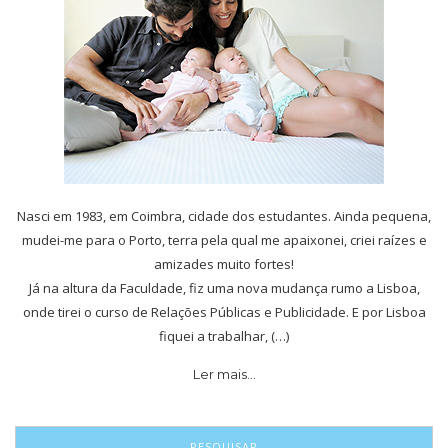
Nasci em 1983, em Coimbra, cidade dos estudantes. Ainda pequena,
mudei-me para o Porto, terra pela qual me apaixonei, criei raízes e
amizades muito fortes!
Já na altura da Faculdade, fiz uma nova mudança rumo a Lisboa,
onde tirei o curso de Relações Públicas e Publicidade. E por Lisboa
fiquei a trabalhar, (…)
Ler mais…
PESQUISAR