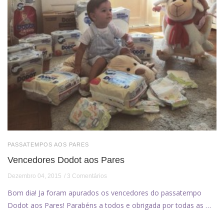
PASSATEMPOS AOS PARES
Vencedores Dodot aos Pares
Dezembro 04, 2015
3 Comentários
Bom dia! Ja foram apurados os vencedores do passatempo
Dodot aos Pares! Parabéns a todos e obrigada por todas as …