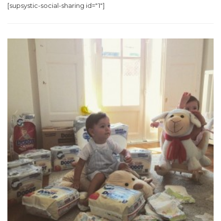
[supsystic-social-sharing id="1"]