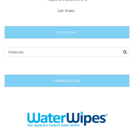
Ler mais…
PESQUISAR
EMBAIXADORA