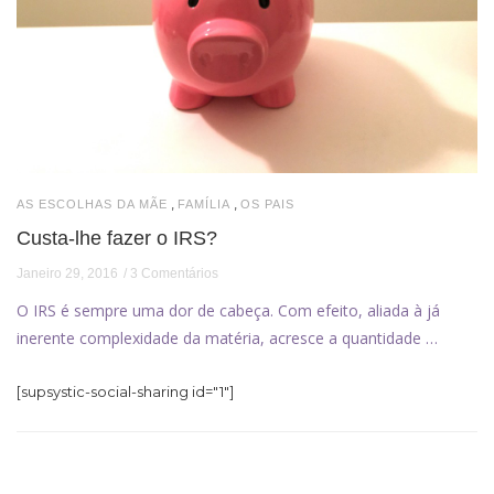
,
,
AS ESCOLHAS DA MÃE
FAMÍLIA
OS PAIS
Custa-lhe fazer o IRS?
Janeiro 29, 2016
3 Comentários
O IRS é sempre uma dor de cabeça. Com efeito, aliada à já
inerente complexidade da matéria, acresce a quantidade …
[supsystic-social-sharing id="1"]