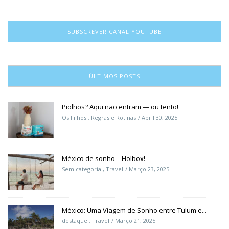
SUBSCREVER CANAL YOUTUBE
ÚLTIMOS POSTS
Piolhos? Aqui não entram — ou tento!
Os Filhos
,
Regras e Rotinas
Abril 30, 2025
México de sonho – Holbox!
Sem categoria
,
Travel
Março 23, 2025
México: Uma Viagem de Sonho entre Tulum e...
destaque
,
Travel
Março 21, 2025