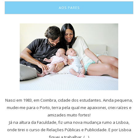
AOS PARES
Nasci em 1983, em Coimbra, cidade dos estudantes. Ainda pequena,
mudei-me para o Porto, terra pela qual me apaixonei, criei raízes e
amizades muito fortes!
Já na altura da Faculdade, fiz uma nova mudança rumo a Lisboa,
onde tirei o curso de Relações Públicas e Publicidade. E por Lisboa
fiquei a trabalhar, (…)