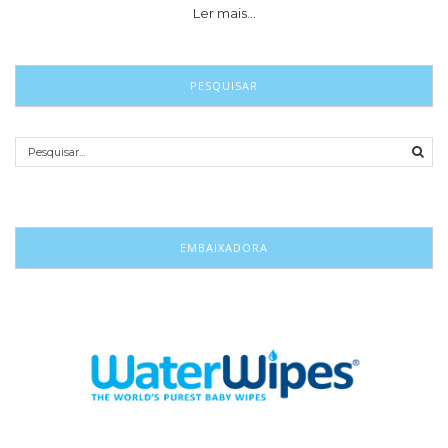
Ler mais…
PESQUISAR
EMBAIXADORA