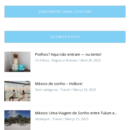
SUBSCREVER CANAL YOUTUBE
ÚLTIMOS POSTS
Piolhos? Aqui não entram — ou tento!
Os Filhos
,
Regras e Rotinas
Abril 30, 2025
México de sonho – Holbox!
Sem categoria
,
Travel
Março 23, 2025
México: Uma Viagem de Sonho entre Tulum e...
destaque
,
Travel
Março 21, 2025