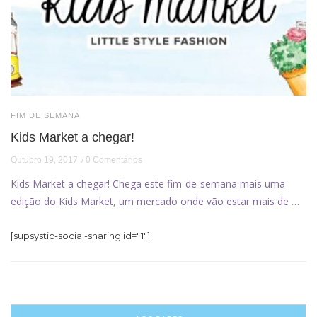
FIM DE SEMANA
Kids Market a chegar!
Outubro 19, 2017
0 Comentários
Kids Market a chegar! Chega este fim-de-semana mais uma
edição do Kids Market, um mercado onde vão estar mais de …
[supsystic-social-sharing id="1"]