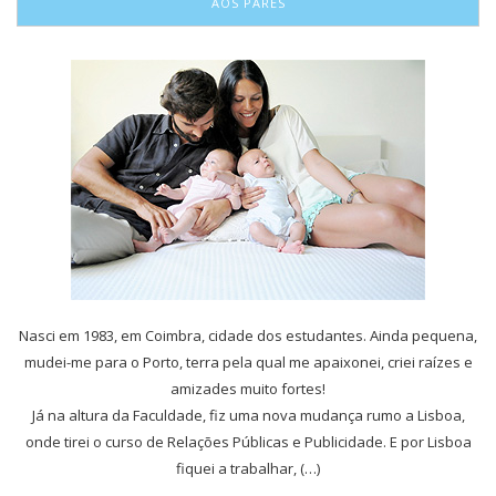
AOS PARES
Nasci em 1983, em Coimbra, cidade dos estudantes. Ainda pequena,
mudei-me para o Porto, terra pela qual me apaixonei, criei raízes e
amizades muito fortes!
Já na altura da Faculdade, fiz uma nova mudança rumo a Lisboa,
onde tirei o curso de Relações Públicas e Publicidade. E por Lisboa
fiquei a trabalhar, (…)