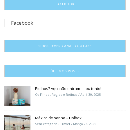
FACEBOOK
Facebook
SUBSCREVER CANAL YOUTUBE
ÚLTIMOS POSTS
Piolhos? Aqui não entram — ou tento!
Os Filhos
,
Regras e Rotinas
Abril 30, 2025
México de sonho – Holbox!
Sem categoria
,
Travel
Março 23, 2025