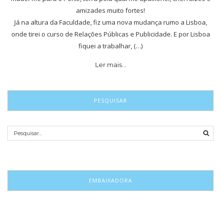
amizades muito fortes!
Já na altura da Faculdade, fiz uma nova mudança rumo a Lisboa,
onde tirei o curso de Relações Públicas e Publicidade. E por Lisboa
fiquei a trabalhar, (…)
Ler mais…
PESQUISAR
EMBAIXADORA