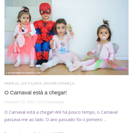
,
,
FAMÍLIA
OS FILHOS
ROUPA CRIANÇA
O Carnaval está a chegar!
Fevereiro 15, 2017
10 Comentários
O Carnaval está a chegar! Até há pouco tempo, o Carnaval
passava-me ao lado. O ano passado foi o primeiro …