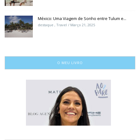
México: Uma Viagem de Sonho entre Tulum e...
destaque
,
Travel
Março 21, 2025
O MEU LIVRO