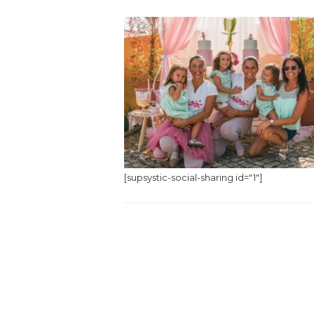
[supsystic-social-sharing id="1"]