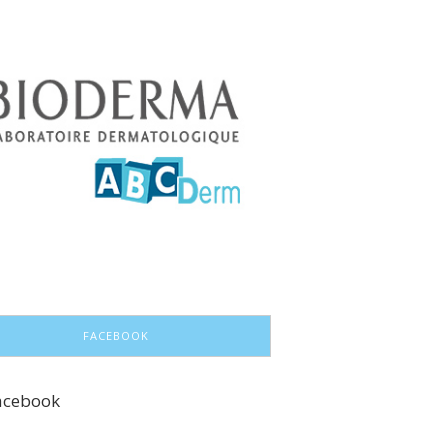
FACEBOOK
acebook