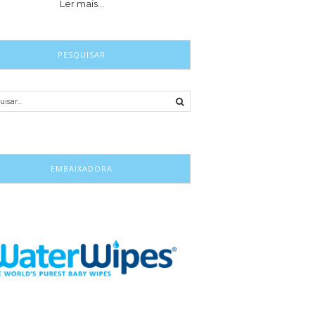
Ler mais…
PESQUISAR
EMBAIXADORA