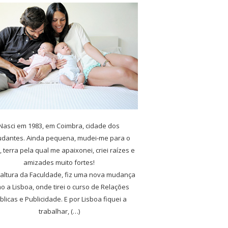
Nasci em 1983, em Coimbra, cidade dos
udantes. Ainda pequena, mudei-me para o
, terra pela qual me apaixonei, criei raízes e
amizades muito fortes!
 altura da Faculdade, fiz uma nova mudança
o a Lisboa, onde tirei o curso de Relações
blicas e Publicidade. E por Lisboa fiquei a
trabalhar, (…)