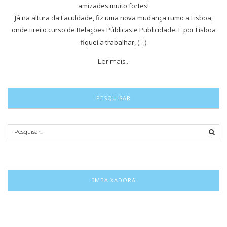
amizades muito fortes!
Já na altura da Faculdade, fiz uma nova mudança rumo a Lisboa,
onde tirei o curso de Relações Públicas e Publicidade. E por Lisboa
fiquei a trabalhar, (…)
Ler mais…
PESQUISAR
EMBAIXADORA