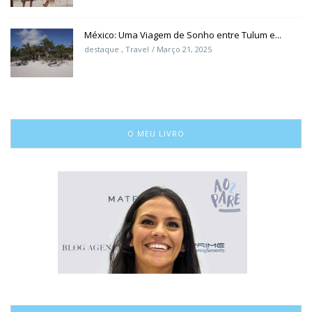
México: Uma Viagem de Sonho entre Tulum e...
destaque
,
Travel
Março 21, 2025
O MEU LIVRO