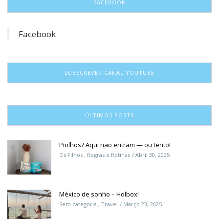
FACEBOOK
Facebook
SUBSCREVER CANAL YOUTUBE
ÚLTIMOS POSTS
Piolhos? Aqui não entram — ou tento!
Os Filhos
,
Regras e Rotinas
Abril 30, 2025
México de sonho – Holbox!
Sem categoria
,
Travel
Março 23, 2025