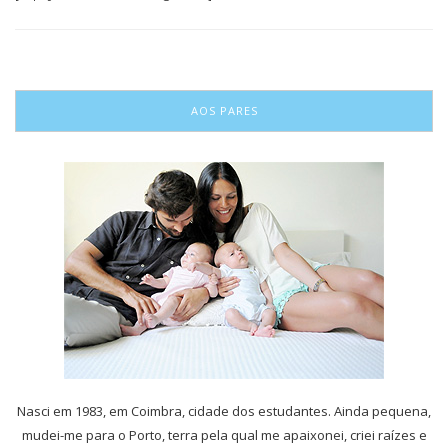
AOS PARES
Nasci em 1983, em Coimbra, cidade dos estudantes. Ainda pequena,
mudei-me para o Porto, terra pela qual me apaixonei, criei raízes e