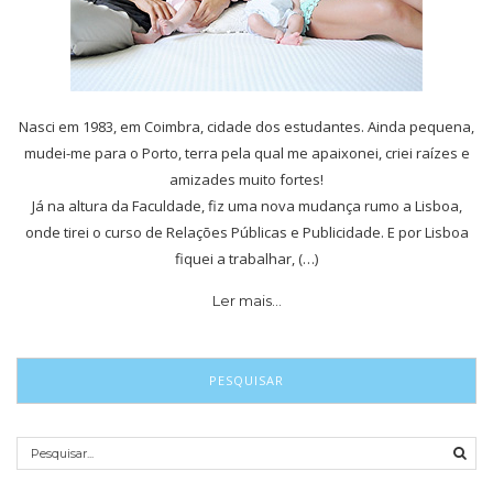
Nasci em 1983, em Coimbra, cidade dos estudantes. Ainda pequena,
mudei-me para o Porto, terra pela qual me apaixonei, criei raízes e
amizades muito fortes!
Já na altura da Faculdade, fiz uma nova mudança rumo a Lisboa,
onde tirei o curso de Relações Públicas e Publicidade. E por Lisboa
fiquei a trabalhar, (…)
Ler mais…
PESQUISAR