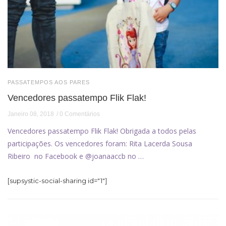
PASSATEMPOS AOS PARES
Vencedores passatempo Flik Flak!
Janeiro 08, 2018
0 Comentários
Vencedores passatempo Flik Flak! Obrigada a todos pelas
participações. Os vencedores foram: Rita Lacerda Sousa
Ribeiro no Facebook e @joanaaccb no …
[supsystic-social-sharing id="1"]