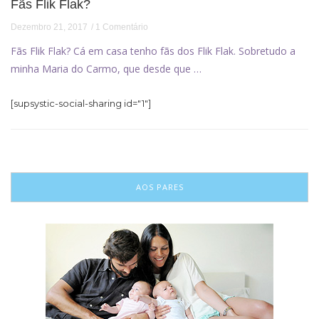
Fãs Flik Flak?
Dezembro 21, 2017
1 Comentário
Fãs Flik Flak? Cá em casa tenho fãs dos Flik Flak. Sobretudo a
minha Maria do Carmo, que desde que …
[supsystic-social-sharing id="1"]
AOS PARES