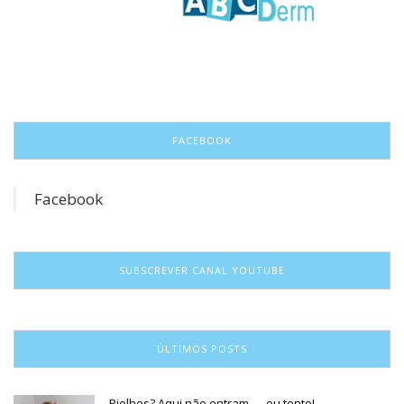
FACEBOOK
Facebook
SUBSCREVER CANAL YOUTUBE
ÚLTIMOS POSTS
Piolhos? Aqui não entram — ou tento!