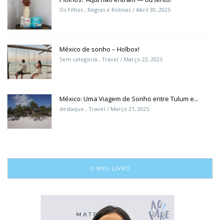
Os Filhos
,
Regras e Rotinas
Abril 30, 2025
México de sonho – Holbox!
Sem categoria
,
Travel
Março 23, 2025
México: Uma Viagem de Sonho entre Tulum e...
destaque
,
Travel
Março 21, 2025
O MEU LIVRO