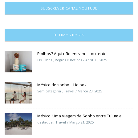
SUBSCREVER CANAL YOUTUBE
ÚLTIMOS POSTS
Piolhos? Aqui não entram — ou tento!
Os Filhos
,
Regras e Rotinas
Abril 30, 2025
México de sonho – Holbox!
Sem categoria
,
Travel
Março 23, 2025
México: Uma Viagem de Sonho entre Tulum e...
destaque
,
Travel
Março 21, 2025