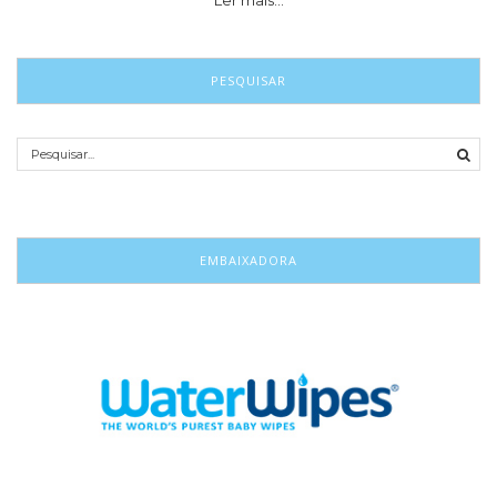
Ler mais…
PESQUISAR
EMBAIXADORA