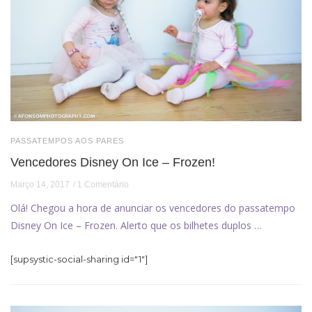
PASSATEMPOS AOS PARES
Vencedores Disney On Ice – Frozen!
Março 14, 2017
1 Comentário
Olá! Chegou a hora de anunciar os vencedores do passatempo
Disney On Ice – Frozen. Alerto que os bilhetes duplos …
[supsystic-social-sharing id="1"]