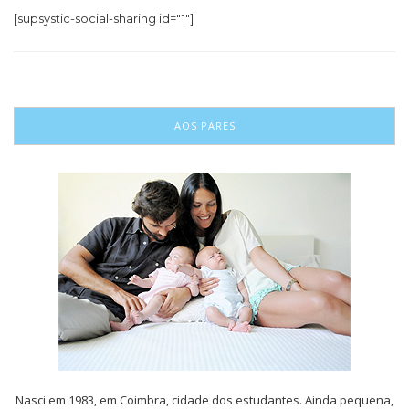
[supsystic-social-sharing id="1"]
AOS PARES
Nasci em 1983, em Coimbra, cidade dos estudantes. Ainda pequena,