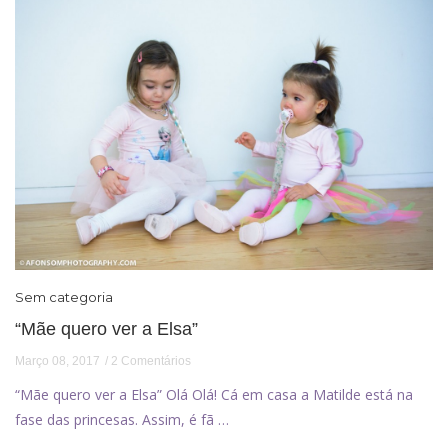
Sem categoria
“Mãe quero ver a Elsa”
Março 08, 2017
2 Comentários
“Mãe quero ver a Elsa” Olá Olá! Cá em casa a Matilde está na
fase das princesas. Assim, é fã …