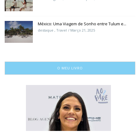
México: Uma Viagem de Sonho entre Tulum e...
destaque
,
Travel
Março 21, 2025
O MEU LIVRO