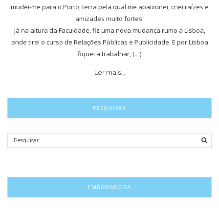
mudei-me para o Porto, terra pela qual me apaixonei, criei raízes e
amizades muito fortes!
Já na altura da Faculdade, fiz uma nova mudança rumo a Lisboa,
onde tirei o curso de Relações Públicas e Publicidade. E por Lisboa
fiquei a trabalhar, (…)
Ler mais…
PESQUISAR
EMBAIXADORA