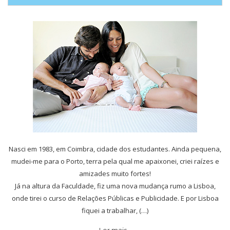
Nasci em 1983, em Coimbra, cidade dos estudantes. Ainda pequena,
mudei-me para o Porto, terra pela qual me apaixonei, criei raízes e
amizades muito fortes!
Já na altura da Faculdade, fiz uma nova mudança rumo a Lisboa,
onde tirei o curso de Relações Públicas e Publicidade. E por Lisboa
fiquei a trabalhar, (…)
Ler mais…