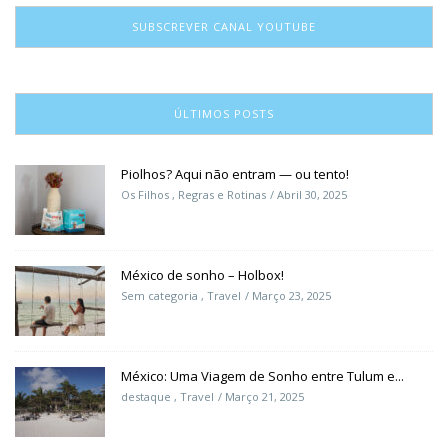
SUBSCREVER CANAL YOUTUBE
ÚLTIMOS POSTS
Piolhos? Aqui não entram — ou tento!
Os Filhos
,
Regras e Rotinas
Abril 30, 2025
México de sonho – Holbox!
Sem categoria
,
Travel
Março 23, 2025
México: Uma Viagem de Sonho entre Tulum e...
destaque
,
Travel
Março 21, 2025