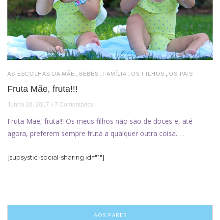
,
,
,
,
AS ESCOLHAS DA MÃE
BEBÉS
FAMÍLIA
OS FILHOS
OS PAIS
Fruta Mãe, fruta!!!
Junho 20, 2017
7 Comentários
Fruta Mãe, fruta!!! Os meus filhos não são de doces e, até
agora, preferem sempre fruta a qualquer outra coisa. …
[supsystic-social-sharing id="1"]
AOS PARES