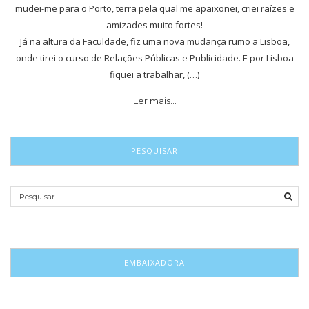
mudei-me para o Porto, terra pela qual me apaixonei, criei raízes e
amizades muito fortes!
Já na altura da Faculdade, fiz uma nova mudança rumo a Lisboa,
onde tirei o curso de Relações Públicas e Publicidade. E por Lisboa
fiquei a trabalhar, (…)
Ler mais…
PESQUISAR
EMBAIXADORA