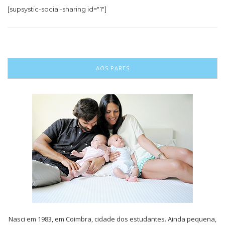
[supsystic-social-sharing id="1"]
AOS PARES
Nasci em 1983, em Coimbra, cidade dos estudantes. Ainda pequena,