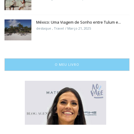
México: Uma Viagem de Sonho entre Tulum e...
destaque
,
Travel
Março 21, 2025
O MEU LIVRO