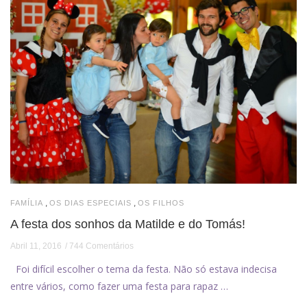
,
,
FAMÍLIA
OS DIAS ESPECIAIS
OS FILHOS
A festa dos sonhos da Matilde e do Tomás!
Abril 11, 2016
744 Comentários
Foi difícil escolher o tema da festa. Não só estava indecisa
entre vários, como fazer uma festa para rapaz …