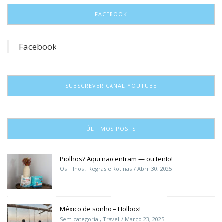
FACEBOOK
Facebook
SUBSCREVER CANAL YOUTUBE
ÚLTIMOS POSTS
Piolhos? Aqui não entram — ou tento!
Os Filhos
,
Regras e Rotinas
Abril 30, 2025
México de sonho – Holbox!
Sem categoria
,
Travel
Março 23, 2025