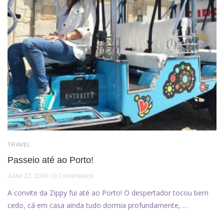
TRAVEL
Passeio até ao Porto!
Julho 22, 2016
0 Comentários
A convite da Zippy fui até ao Porto! O despertador tocou bem
cedo, cá em casa ainda tudo dormia profundamente, …