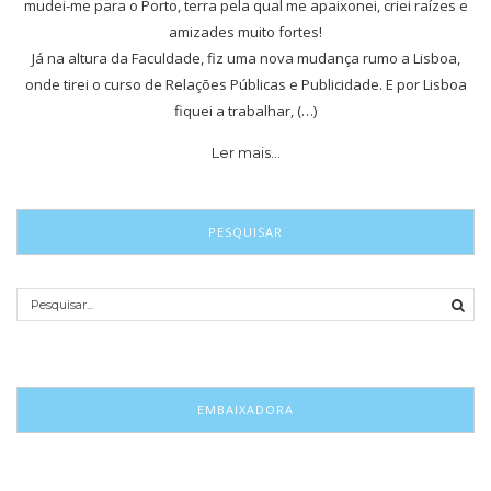
mudei-me para o Porto, terra pela qual me apaixonei, criei raízes e
amizades muito fortes!
Já na altura da Faculdade, fiz uma nova mudança rumo a Lisboa,
onde tirei o curso de Relações Públicas e Publicidade. E por Lisboa
fiquei a trabalhar, (…)
Ler mais…
PESQUISAR
EMBAIXADORA