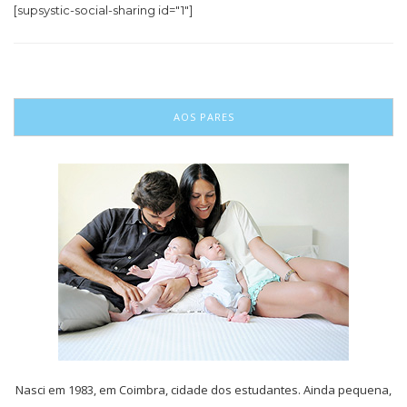
[supsystic-social-sharing id="1"]
AOS PARES
Nasci em 1983, em Coimbra, cidade dos estudantes. Ainda pequena,