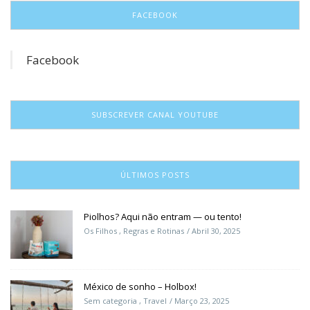
FACEBOOK
Facebook
SUBSCREVER CANAL YOUTUBE
ÚLTIMOS POSTS
Piolhos? Aqui não entram — ou tento!
Os Filhos
,
Regras e Rotinas
Abril 30, 2025
México de sonho – Holbox!
Sem categoria
,
Travel
Março 23, 2025