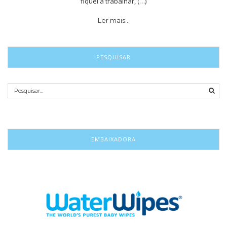
fiquei a trabalhar, (…)
Ler mais…
PESQUISAR
EMBAIXADORA