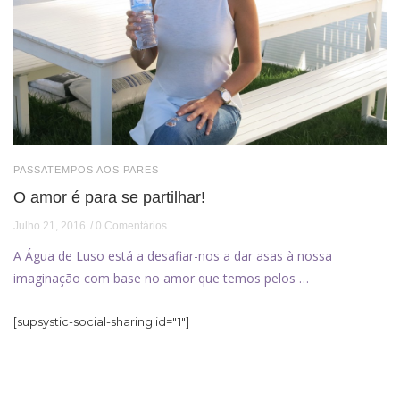
PASSATEMPOS AOS PARES
O amor é para se partilhar!
Julho 21, 2016
0 Comentários
A Água de Luso está a desafiar-nos a dar asas à nossa
imaginação com base no amor que temos pelos …
[supsystic-social-sharing id="1"]