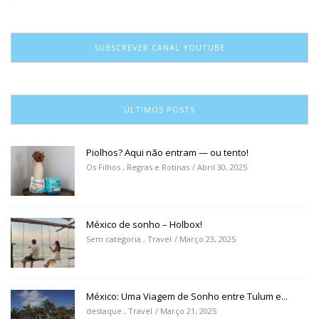
SUBSCREVER CANAL YOUTUBE
ÚLTIMOS POSTS
Piolhos? Aqui não entram — ou tento!
Os Filhos
,
Regras e Rotinas
Abril 30, 2025
México de sonho – Holbox!
Sem categoria
,
Travel
Março 23, 2025
México: Uma Viagem de Sonho entre Tulum e...
destaque
,
Travel
Março 21, 2025