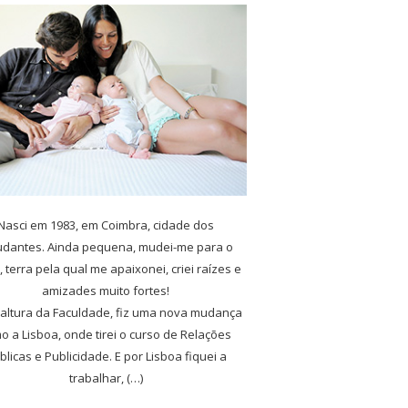
Nasci em 1983, em Coimbra, cidade dos
udantes. Ainda pequena, mudei-me para o
, terra pela qual me apaixonei, criei raízes e
amizades muito fortes!
 altura da Faculdade, fiz uma nova mudança
o a Lisboa, onde tirei o curso de Relações
blicas e Publicidade. E por Lisboa fiquei a
trabalhar, (…)