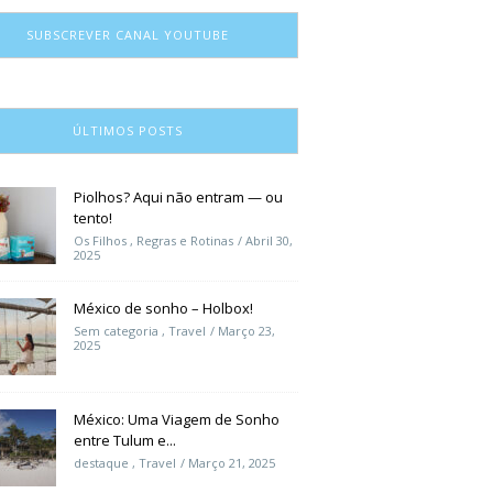
SUBSCREVER CANAL YOUTUBE
ÚLTIMOS POSTS
Piolhos? Aqui não entram — ou
tento!
Os Filhos
,
Regras e Rotinas
Abril 30,
2025
México de sonho – Holbox!
Sem categoria
,
Travel
Março 23,
2025
México: Uma Viagem de Sonho
entre Tulum e...
destaque
,
Travel
Março 21, 2025