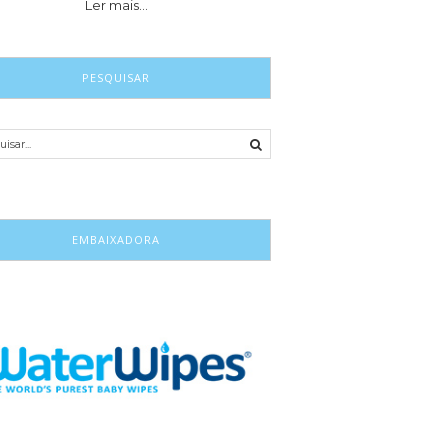
Ler mais…
PESQUISAR
EMBAIXADORA