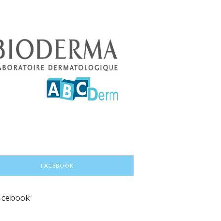
FACEBOOK
acebook