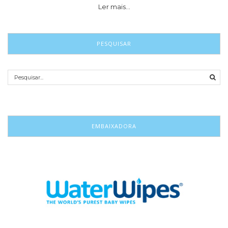
Ler mais…
PESQUISAR
EMBAIXADORA