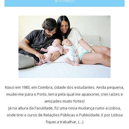
AOS PARES
Nasci em 1983, em Coimbra, cidade dos estudantes. Ainda pequena,
mudei-me para o Porto, terra pela qual me apaixonei, criei raízes e
amizades muito fortes!
Já na altura da Faculdade, fiz uma nova mudança rumo a Lisboa,
onde tirei o curso de Relações Públicas e Publicidade. E por Lisboa
fiquei a trabalhar, (…)