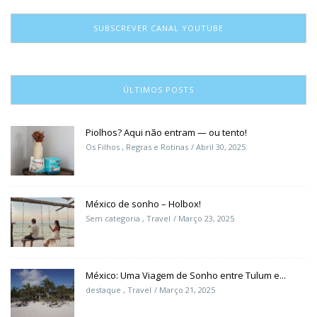
SUBSCREVER CANAL YOUTUBE
ÚLTIMOS POSTS
Piolhos? Aqui não entram — ou tento!
Os Filhos
,
Regras e Rotinas
Abril 30, 2025
México de sonho – Holbox!
Sem categoria
,
Travel
Março 23, 2025
México: Uma Viagem de Sonho entre Tulum e...
destaque
,
Travel
Março 21, 2025