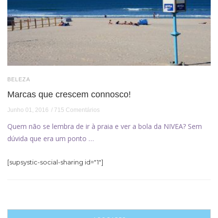
BELEZA
Marcas que crescem connosco!
Junho 01, 2016
715 Comentários
Quem não se lembra de ir à praia e ver a bola da NIVEA? Sem
dúvida que era um ponto …
[supsystic-social-sharing id="1"]