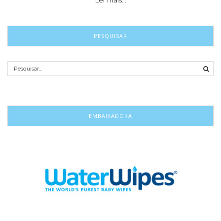
Ler mais…
PESQUISAR
EMBAIXADORA