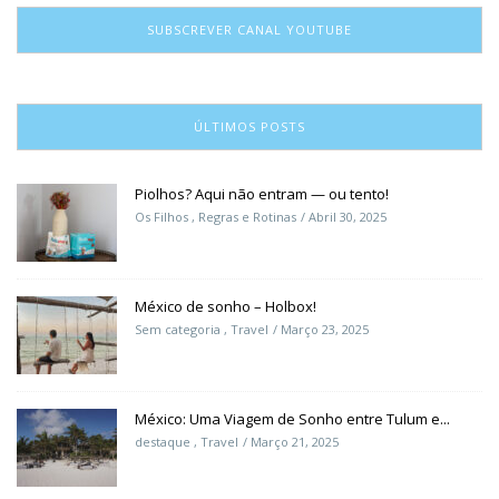
SUBSCREVER CANAL YOUTUBE
ÚLTIMOS POSTS
Piolhos? Aqui não entram — ou tento!
Os Filhos
,
Regras e Rotinas
Abril 30, 2025
México de sonho – Holbox!
Sem categoria
,
Travel
Março 23, 2025
México: Uma Viagem de Sonho entre Tulum e...
destaque
,
Travel
Março 21, 2025