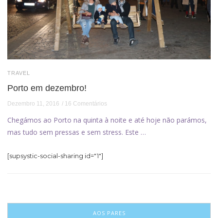
TRAVEL
Porto em dezembro!
Dezembro 11, 2016
16 Comentários
Chegámos ao Porto na quinta à noite e até hoje não parámos,
mas tudo sem pressas e sem stress. Este …
[supsystic-social-sharing id="1"]
AOS PARES