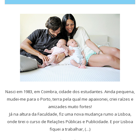
Nasci em 1983, em Coimbra, cidade dos estudantes. Ainda pequena,
mudei-me para o Porto, terra pela qual me apaixonei, criei raízes e
amizades muito fortes!
Já na altura da Faculdade, fiz uma nova mudança rumo a Lisboa,
onde tirei o curso de Relações Públicas e Publicidade. E por Lisboa
fiquei a trabalhar, (…)