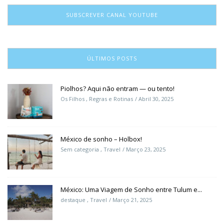
SUBSCREVER CANAL YOUTUBE
ÚLTIMOS POSTS
Piolhos? Aqui não entram — ou tento!
Os Filhos
,
Regras e Rotinas
Abril 30, 2025
México de sonho – Holbox!
Sem categoria
,
Travel
Março 23, 2025
México: Uma Viagem de Sonho entre Tulum e...
destaque
,
Travel
Março 21, 2025