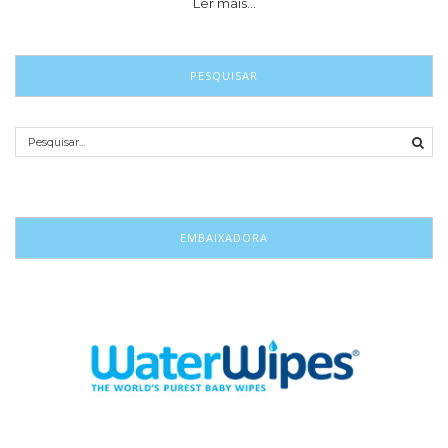
Ler mais…
PESQUISAR
EMBAIXADORA