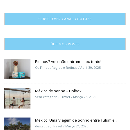
SUBSCREVER CANAL YOUTUBE
ÚLTIMOS POSTS
Piolhos? Aqui não entram — ou tento!
Os Filhos
,
Regras e Rotinas
Abril 30, 2025
México de sonho – Holbox!
Sem categoria
,
Travel
Março 23, 2025
México: Uma Viagem de Sonho entre Tulum e...
destaque
,
Travel
Março 21, 2025