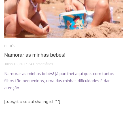
BEBÉS
Namorar as minhas bebés!
Julho 13, 2017
4 Comentários
Namorar as minhas bebés! Já partilhei aqui que, com tantos
filhos tão pequeninos, uma das minhas dificuldades é dar
atenção …
[supsystic-social-sharing id="1"]