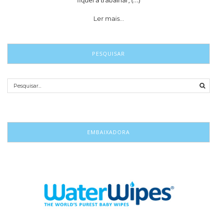
Ler mais…
PESQUISAR
EMBAIXADORA