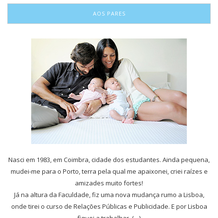
AOS PARES
Nasci em 1983, em Coimbra, cidade dos estudantes. Ainda pequena,
mudei-me para o Porto, terra pela qual me apaixonei, criei raízes e
amizades muito fortes!
Já na altura da Faculdade, fiz uma nova mudança rumo a Lisboa,
onde tirei o curso de Relações Públicas e Publicidade. E por Lisboa
fiquei a trabalhar, (…)