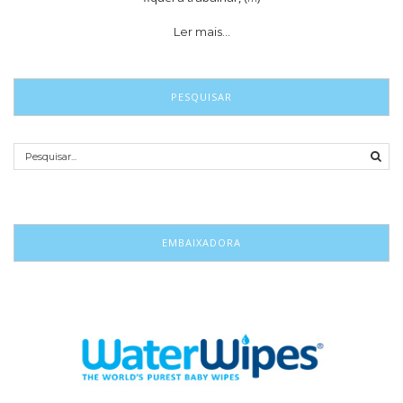
Ler mais…
PESQUISAR
EMBAIXADORA