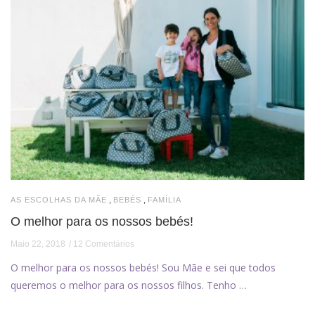
,
,
AS ESCOLHAS DA MÃE
BEBÉS
FAMÍLIA
O melhor para os nossos bebés!
Maio 22, 2018
12 Comentários
O melhor para os nossos bebés! Sou Mãe e sei que todos
queremos o melhor para os nossos filhos. Tenho …