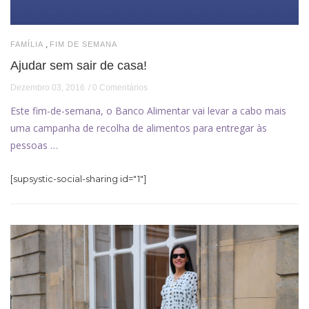
,
FAMÍLIA
FIM DE SEMANA
Ajudar sem sair de casa!
Dezembro 03, 2016
0 Comentários
Este fim-de-semana, o Banco Alimentar vai levar a cabo mais
uma campanha de recolha de alimentos para entregar às
pessoas …
[supsystic-social-sharing id="1"]