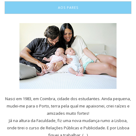
AOS PARES
Nasci em 1983, em Coimbra, cidade dos estudantes. Ainda pequena,
mudei-me para o Porto, terra pela qual me apaixonei, criei raízes e
amizades muito fortes!
Já na altura da Faculdade, fiz uma nova mudança rumo a Lisboa,
onde tirei o curso de Relações Públicas e Publicidade. E por Lisboa
fiquei a trabalhar, (…)