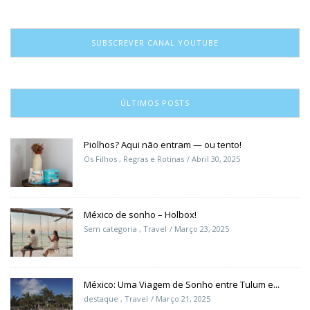
SUBSCREVER CANAL YOUTUBE
ÚLTIMOS POSTS
Piolhos? Aqui não entram — ou tento!
Os Filhos
,
Regras e Rotinas
Abril 30, 2025
México de sonho – Holbox!
Sem categoria
,
Travel
Março 23, 2025
México: Uma Viagem de Sonho entre Tulum e...
destaque
,
Travel
Março 21, 2025