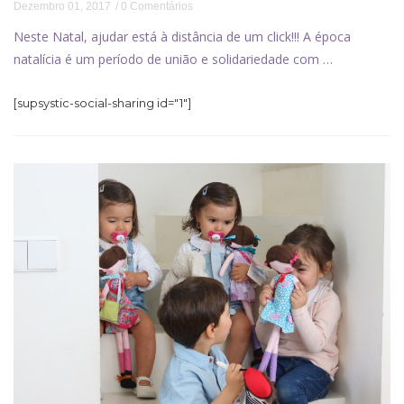
Dezembro 01, 2017
0 Comentários
Neste Natal, ajudar está à distância de um click!!! A época
natalícia é um período de união e solidariedade com …
[supsystic-social-sharing id="1"]