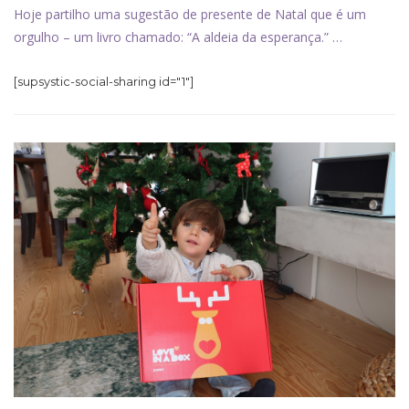
Hoje partilho uma sugestão de presente de Natal que é um
orgulho – um livro chamado: “A aldeia da esperança.” …
[supsystic-social-sharing id="1"]