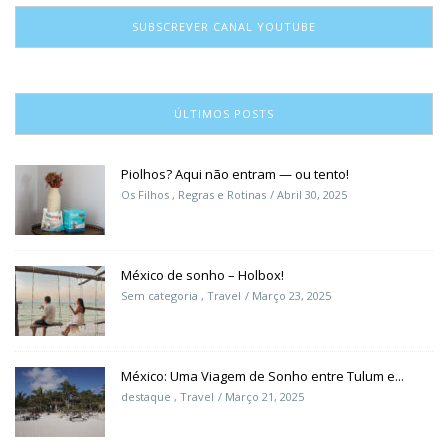
SUBSCREVER CANAL YOUTUBE
ÚLTIMOS POSTS
Piolhos? Aqui não entram — ou tento!
Os Filhos
,
Regras e Rotinas
Abril 30, 2025
México de sonho – Holbox!
Sem categoria
,
Travel
Março 23, 2025
México: Uma Viagem de Sonho entre Tulum e...
destaque
,
Travel
Março 21, 2025