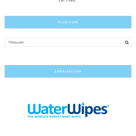
Ler mais…
PESQUISAR
EMBAIXADORA