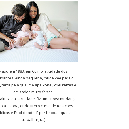
Nasci em 1983, em Coimbra, cidade dos
udantes. Ainda pequena, mudei-me para o
, terra pela qual me apaixonei, criei raízes e
amizades muito fortes!
 altura da Faculdade, fiz uma nova mudança
o a Lisboa, onde tirei o curso de Relações
blicas e Publicidade. E por Lisboa fiquei a
trabalhar, (…)