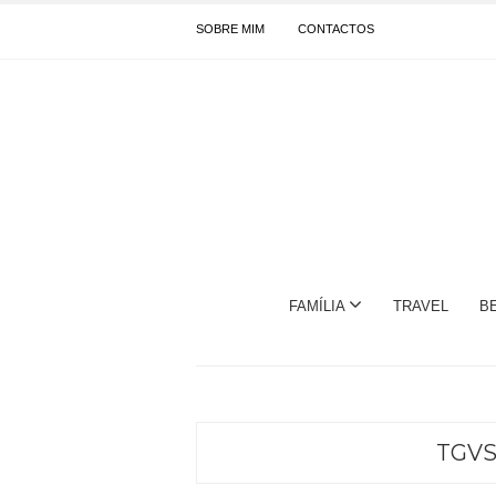
SOBRE MIM
CONTACTOS
FAMÍLIA
TRAVEL
B
TGV