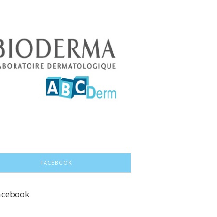
FACEBOOK
acebook