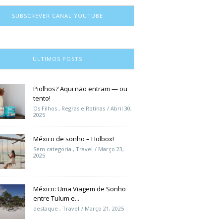
SUBSCREVER CANAL YOUTUBE
ÚLTIMOS POSTS
Piolhos? Aqui não entram — ou
tento!
Os Filhos
,
Regras e Rotinas
Abril 30,
2025
México de sonho – Holbox!
Sem categoria
,
Travel
Março 23,
2025
México: Uma Viagem de Sonho
entre Tulum e...
destaque
,
Travel
Março 21, 2025