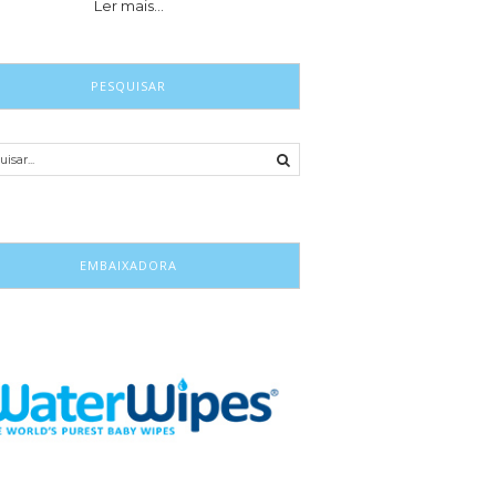
Ler mais…
PESQUISAR
EMBAIXADORA