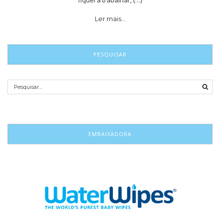
Ler mais…
PESQUISAR
EMBAIXADORA