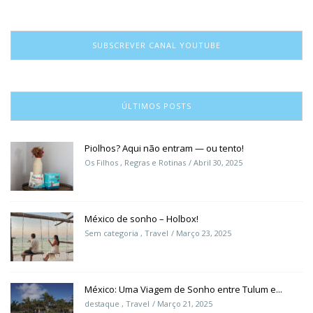
SUBSCREVER CANAL YOUTUBE
ÚLTIMOS POSTS
Piolhos? Aqui não entram — ou tento!
Os Filhos
,
Regras e Rotinas
Abril 30, 2025
México de sonho – Holbox!
Sem categoria
,
Travel
Março 23, 2025
México: Uma Viagem de Sonho entre Tulum e...
destaque
,
Travel
Março 21, 2025