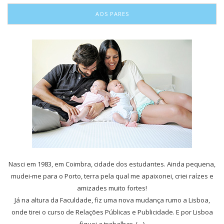
AOS PARES
Nasci em 1983, em Coimbra, cidade dos estudantes. Ainda pequena,
mudei-me para o Porto, terra pela qual me apaixonei, criei raízes e
amizades muito fortes!
Já na altura da Faculdade, fiz uma nova mudança rumo a Lisboa,
onde tirei o curso de Relações Públicas e Publicidade. E por Lisboa
fiquei a trabalhar, (…)