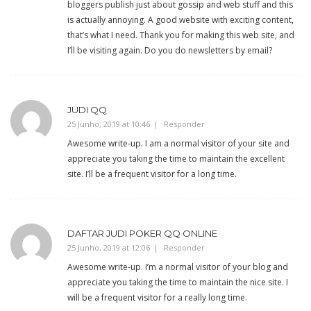
bloggers publish just about gossip and web stuff and this
is actually annoying. A good website with exciting content,
that’s what I need. Thank you for making this web site, and
I’ll be visiting again. Do you do newsletters by email?
JUDI QQ
25 Junho, 2019 at 10:46
Responder
Awesome write-up. I am a normal visitor of your site and
appreciate you taking the time to maintain the excellent
site. I’ll be a frequent visitor for a long time.
DAFTAR JUDI POKER QQ ONLINE
25 Junho, 2019 at 12:06
Responder
Awesome write-up. I’m a normal visitor of your blog and
appreciate you taking the time to maintain the nice site. I
will be a frequent visitor for a really long time.