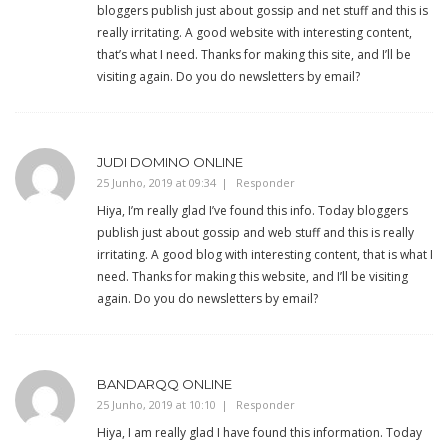
bloggers publish just about gossip and net stuff and this is
really irritating. A good website with interesting content,
that’s what I need. Thanks for making this site, and I’ll be
visiting again. Do you do newsletters by email?
JUDI DOMINO ONLINE
25 Junho, 2019 at 09:34
Responder
Hiya, I’m really glad I’ve found this info. Today bloggers
publish just about gossip and web stuff and this is really
irritating. A good blog with interesting content, that is what I
need. Thanks for making this website, and I’ll be visiting
again. Do you do newsletters by email?
BANDARQQ ONLINE
25 Junho, 2019 at 10:10
Responder
Hiya, I am really glad I have found this information. Today