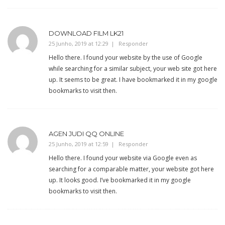
DOWNLOAD FILM LK21
25 Junho, 2019 at 12:29
Responder
Hello there. I found your website by the use of Google
while searching for a similar subject, your web site got here
up. It seems to be great. I have bookmarked it in my google
bookmarks to visit then.
AGEN JUDI QQ ONLINE
25 Junho, 2019 at 12:59
Responder
Hello there. I found your website via Google even as
searching for a comparable matter, your website got here
up. It looks good. I’ve bookmarked it in my google
bookmarks to visit then.