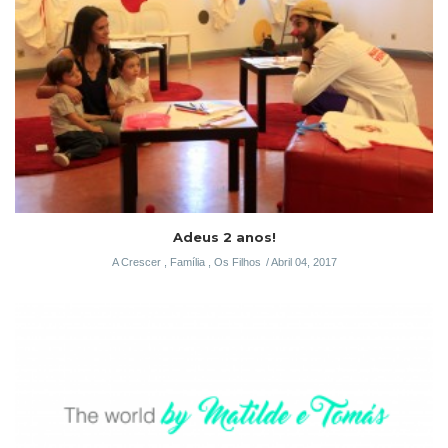
Adeus 2 anos!
A Crescer
,
Família
,
Os Filhos
Abril 04, 2017