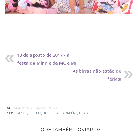
13 de agosto de 2017 - a
festa da Minnie da MC e MF
As birras não estão de
férias!
Por:
MARIANA SEARA CARDOSO
Tags:
2 ANOS
,
DESTAQUE
,
FESTA
,
PARABÉNS
,
PRAIA
PODE TAMBÉM GOSTAR DE