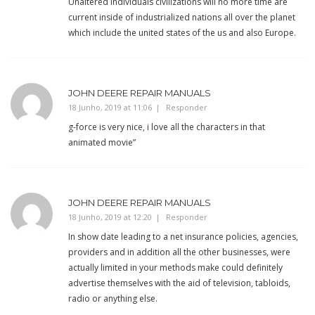
Unaltered individuals civilizations will no more time are
current inside of industrialized nations all over the planet
which include the united states of the us and also Europe.
JOHN DEERE REPAIR MANUALS
18 Junho, 2019 at 11:06
Responder
g-force is very nice, i love all the characters in that
animated movie”
JOHN DEERE REPAIR MANUALS
18 Junho, 2019 at 12:20
Responder
In show date leading to a net insurance policies, agencies,
providers and in addition all the other businesses, were
actually limited in your methods make could definitely
advertise themselves with the aid of television, tabloids,
radio or anything else.