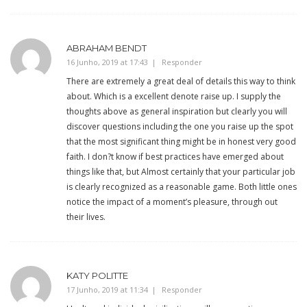
ABRAHAM BENDT
16 Junho, 2019 at 17:43
Responder
There are extremely a great deal of details this way to think
about. Which is a excellent denote raise up. I supply the
thoughts above as general inspiration but clearly you will
discover questions including the one you raise up the spot
that the most significant thing might be in honest very good
faith. I don?t know if best practices have emerged about
things like that, but Almost certainly that your particular job
is clearly recognized as a reasonable game. Both little ones
notice the impact of a moment’s pleasure, through out
their lives.
KATY POLITTE
17 Junho, 2019 at 11:34
Responder