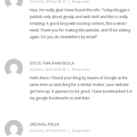
25 Junho, 2019 at 00:13
Responder
Hiya, I’m really glad I have found this info. Today bloggers
publish only about gossip and web stuff and this is really
irritating. A good blog with exciting content, this is what I
need. Thank you for making this website, and I’ll be visiting
again. Do you do newsletters by email?
SITUS TARUHAN BOLA
25 Junho, 2019 at 00:49
Responder
Hello there. I found your blog by means of Google at the
same time as searching for a similar matter, your website
got here up. It appears to be good. I have bookmarked it in
my google bookmarks to visit then.
JADWAL PELNI
25 Junho, 2019 at 04:25
Responder