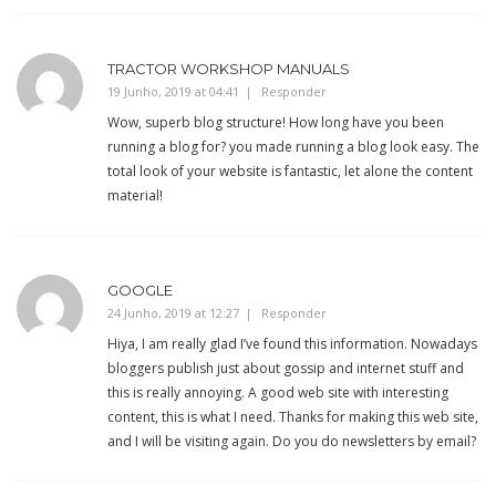
TRACTOR WORKSHOP MANUALS
19 Junho, 2019 at 04:41
Responder
Wow, superb blog structure! How long have you been
running a blog for? you made running a blog look easy. The
total look of your website is fantastic, let alone the content
material!
GOOGLE
24 Junho, 2019 at 12:27
Responder
Hiya, I am really glad I’ve found this information. Nowadays
bloggers publish just about gossip and internet stuff and
this is really annoying. A good web site with interesting
content, this is what I need. Thanks for making this web site,
and I will be visiting again. Do you do newsletters by email?