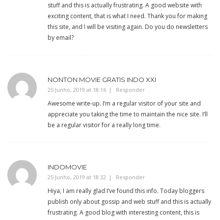
stuff and this is actually frustrating. A good website with
exciting content, that is what I need. Thank you for making
this site, and I will be visiting again. Do you do newsletters
by email?
NONTON MOVIE GRATIS INDO XXI
25 Junho, 2019 at 18:16
Responder
Awesome write-up. I’m a regular visitor of your site and
appreciate you taking the time to maintain the nice site. I’ll
be a regular visitor for a really long time.
INDOMOVIE
25 Junho, 2019 at 18:32
Responder
Hiya, I am really glad I’ve found this info. Today bloggers
publish only about gossip and web stuff and this is actually
frustrating. A good blog with interesting content, this is