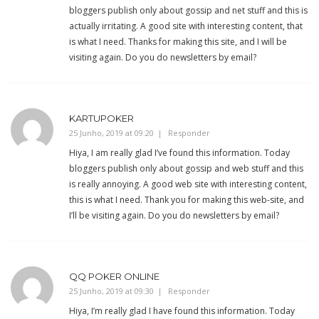
bloggers publish only about gossip and net stuff and this is
actually irritating. A good site with interesting content, that
is what I need. Thanks for making this site, and I will be
visiting again. Do you do newsletters by email?
KARTUPOKER
25 Junho, 2019 at 09:20
Responder
Hiya, I am really glad I’ve found this information. Today
bloggers publish only about gossip and web stuff and this
is really annoying. A good web site with interesting content,
this is what I need. Thank you for making this web-site, and
I’ll be visiting again. Do you do newsletters by email?
QQ POKER ONLINE
25 Junho, 2019 at 09:30
Responder
Hiya, I’m really glad I have found this information. Today