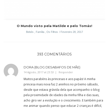
O Mundo visto pela Matilde e pelo Tomás!
Bebés
,
Família
,
Os Filhos
Fevereiro 28, 2017
393 COMENTÁRIOS
DORA (BLOG DESABAFOS DE MÃE)
14 Agosto, 2017 at 23:53
Responder
Muitos parabéns às princesas e aos papás! A minha
princesa mais nova faz 2 aninhos no próximo sábado,
desde que estava grávida dela que acompanho o blog
pela proximidade de idades da minha filha e das suas,
acho giro ver a evolução e o crescimento. E também para
me animar quando penso que educar 2 crianças é difícil,