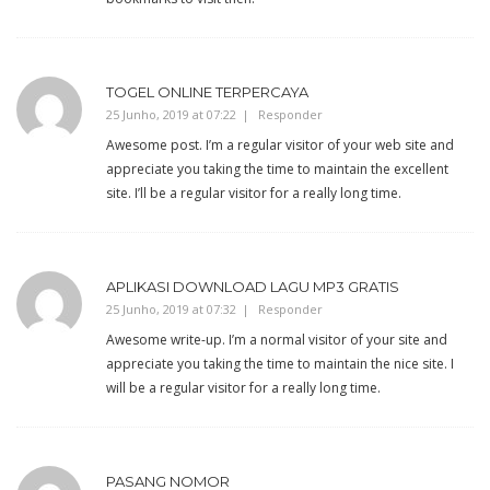
TOGEL ONLINE TERPERCAYA
25 Junho, 2019 at 07:22
Responder
Awesome post. I’m a regular visitor of your web site and
appreciate you taking the time to maintain the excellent
site. I’ll be a regular visitor for a really long time.
APLIKASI DOWNLOAD LAGU MP3 GRATIS
25 Junho, 2019 at 07:32
Responder
Awesome write-up. I’m a normal visitor of your site and
appreciate you taking the time to maintain the nice site. I
will be a regular visitor for a really long time.
PASANG NOMOR