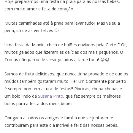
Hoje preparamos uma festa na praia para as nossas bebés,
com muito amor e feita de coração.
Muitas caminhadas até à praia para levar tudo!! Mas valeu a
pena, só de as ver felizes 🙂
Uma festa da Minnie, cheia de balões enviados pela Carte D’Or,
muitos gelados que fizeram as delícias dos mais pequenos. O
Tomás não parou de servir gelados a tarde toda! 😂😂
Sumos de fruta deliciosos, que nunca tinha provado e de que os
miúdos também gostaram muito. Ter um Continente por perto
é sempre bom em altura de festas!! Pipocas, chupa-chupas e
um bolo lindo da
Susana Pinto
, que faz sempre os melhores
bolos para a festa dos meus bebés.
Obrigada a todos os amigos e família que se juntaram e
contribuíram para este dia incrível e feliz das nossas bebés.