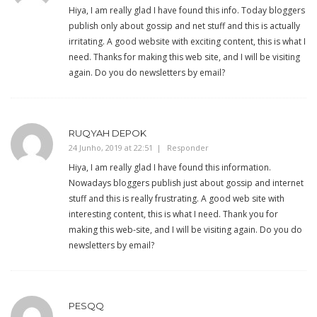
Hiya, I am really glad I have found this info. Today bloggers
publish only about gossip and net stuff and this is actually
irritating. A good website with exciting content, this is what I
need. Thanks for making this web site, and I will be visiting
again. Do you do newsletters by email?
RUQYAH DEPOK
24 Junho, 2019 at 22:51
Responder
Hiya, I am really glad I have found this information.
Nowadays bloggers publish just about gossip and internet
stuff and this is really frustrating. A good web site with
interesting content, this is what I need. Thank you for
making this web-site, and I will be visiting again. Do you do
newsletters by email?
PESQQ