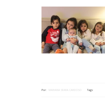
Por:
MARIANA SEARA CARDOSO
Tags: