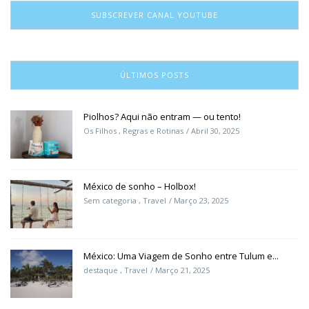
SUBSCREVER CANAL YOUTUBE
ÚLTIMOS POSTS
Piolhos? Aqui não entram — ou tento!
Os Filhos
,
Regras e Rotinas
Abril 30, 2025
México de sonho – Holbox!
Sem categoria
,
Travel
Março 23, 2025
México: Uma Viagem de Sonho entre Tulum e...
destaque
,
Travel
Março 21, 2025