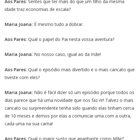
Aos Pares:
Sentes que ter mais do que um filho da mesma
idade traz economias de escala?
Maria Joana:
É mesmo tudo a dobrar.
Aos Pares:
Qual o papel do Pai nesta vossa aventura?
Maria Joana:
No nosso caso, igual ao da mãe!
Aos Pares:
Qual o episódio mais divertido e o mais caricato que
tiveste com eles?
Maria Joana:
Não é fácil dizer só um episódio porque todos os
dias parece que há uma novidade que nos faz rir! Talvez o mais
caricato ou surpreendente tenha sido quando elas tinham cerca
de 10 meses e demos por elas a comunicar uma com a outra,
cada uma na sua cama!
Aos Pares:
Qual o maior susto que apanhaste como Mãe?