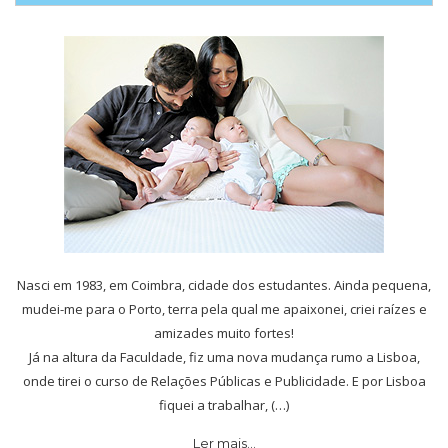
Nasci em 1983, em Coimbra, cidade dos estudantes. Ainda pequena,
mudei-me para o Porto, terra pela qual me apaixonei, criei raízes e
amizades muito fortes!
Já na altura da Faculdade, fiz uma nova mudança rumo a Lisboa,
onde tirei o curso de Relações Públicas e Publicidade. E por Lisboa
fiquei a trabalhar, (…)
Ler mais…