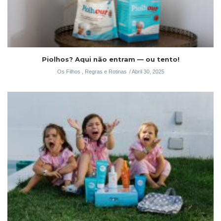
Piolhos? Aqui não entram — ou tento!
Os Filhos
,
Regras e Rotinas
Abril 30, 2025