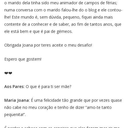
o marido dela tinha sido meu animador de campos de férias;
numa conversa com o marido falou-lhe do o blog e ele contou-
lhe! Este mundo é, sem dúvida, pequeno, fiquei ainda mais
contente de a conhecer e de saber, ao fim de tantos anos, que
ele está bem e que é pai de gémeos.
Obrigada Joana por teres aceite o meu desafio!
Espero que gostem!
❤️❤️
Aos Pares:
O que é para ti ser mãe?
Maria Joana
: É uma felicidade tão grande que por vezes quase
não cabe no meu coração e tenho de dizer “amo-te tanto
pequenita!”.