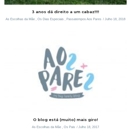
3 anos dá direito a um cabaz!!!!
As Escolhas da Mãe
,
Os Dias Especiais
,
Passatempos Aos Pares
Julho 18, 2018
O blog está (muito) mais giro!
As Escolhas da Mãe
,
Os Pais
Julho 18, 2017