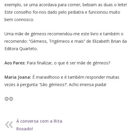
exemplo, se uma acordava para comer, bebiam as duas o leite!
Este conselho foi-nos dado pelo pediatra e funcionou muito
bem connosco.
Uma mãe de gémeos recomendou-me este livro e também o
recomendo: “Gémeos, Trigémeos e mais” de Elizabeth Brian da
Editora Quarteto.
Aos Pares:
Para finalizar, o que é ser mãe de gémeos?
Maria Joana:
É maravilhoso e é também responder muitas
vezes à pergunta: ‘São gémeos?’. Acho imensa piada!
😊😊
À conversa com a Rita
Rosado!