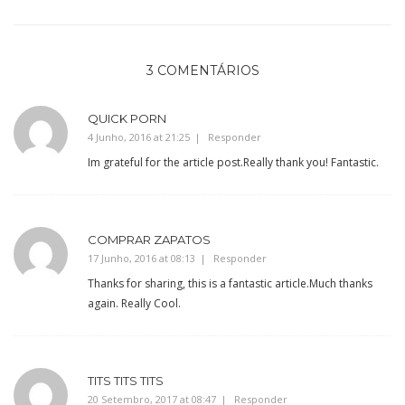
3 COMENTÁRIOS
QUICK PORN
4 Junho, 2016 at 21:25
Responder
Im grateful for the article post.Really thank you! Fantastic.
COMPRAR ZAPATOS
17 Junho, 2016 at 08:13
Responder
Thanks for sharing, this is a fantastic article.Much thanks
again. Really Cool.
TITS TITS TITS
20 Setembro, 2017 at 08:47
Responder