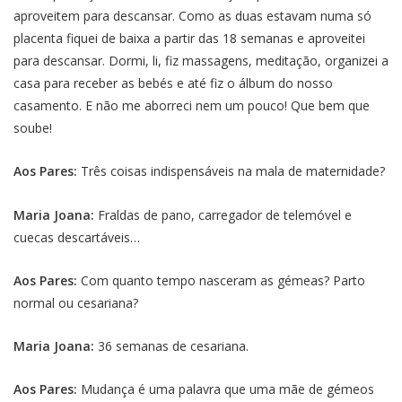
aproveitem para descansar. Como as duas estavam numa só
placenta fiquei de baixa a partir das 18 semanas e aproveitei
para descansar. Dormi, li, fiz massagens, meditação, organizei a
casa para receber as bebés e até fiz o álbum do nosso
casamento. E não me aborreci nem um pouco! Que bem que
soube!
Aos Pares:
Três coisas indispensáveis na mala de maternidade?
Maria Joana:
Fraldas de pano, carregador de telemóvel e
cuecas descartáveis…
Aos Pares:
Com quanto tempo nasceram as gémeas? Parto
normal ou cesariana?
Maria Joana:
36 semanas de cesariana.
Aos Pares:
Mudança é uma palavra que uma mãe de gémeos