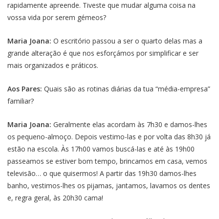
rapidamente apreende. Tiveste que mudar alguma coisa na
vossa vida por serem gémeos?
Maria Joana:
O escritório passou a ser o quarto delas mas a
grande alteração é que nos esforçámos por simplificar e ser
mais organizados e práticos.
Aos Pares:
Quais são as rotinas diárias da tua “média-empresa”
familiar?
Maria Joana:
Geralmente elas acordam às 7h30 e damos-lhes
os pequeno-almoço. Depois vestimo-las e por volta das 8h30 já
estão na escola. Às 17h00 vamos buscá-las e até às 19h00
passeamos se estiver bom tempo, brincamos em casa, vemos
televisão… o que quisermos! A partir das 19h30 damos-lhes
banho, vestimos-lhes os pijamas, jantamos, lavamos os dentes
e, regra geral, às 20h30 cama!