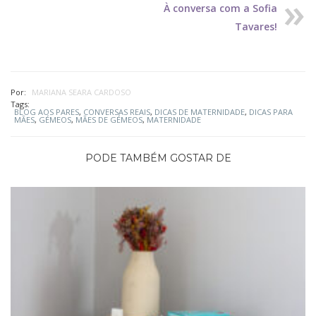
À conversa com a Sofia
Tavares!
Por:
MARIANA SEARA CARDOSO
Tags:
BLOG AOS PARES
,
CONVERSAS REAIS
,
DICAS DE MATERNIDADE
,
DICAS PARA
MÃES
,
GÉMEOS
,
MÃES DE GÉMEOS
,
MATERNIDADE
PODE TAMBÉM GOSTAR DE