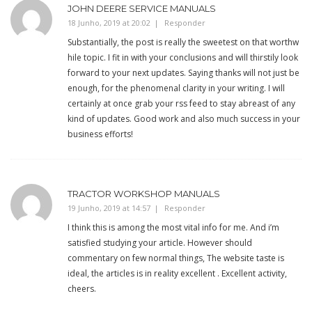
JOHN DEERE SERVICE MANUALS
18 Junho, 2019 at 20:02
Responder
Substantially, the post is really the sweetest on that worthw
hile topic. I fit in with your conclusions and will thirstily look
forward to your next updates. Saying thanks will not just be
enough, for the phenomenal clarity in your writing. I will
certainly at once grab your rss feed to stay abreast of any
kind of updates. Good work and also much success in your
business efforts!
TRACTOR WORKSHOP MANUALS
19 Junho, 2019 at 14:57
Responder
I think this is among the most vital info for me. And i’m
satisfied studying your article. However should
commentary on few normal things, The website taste is
ideal, the articles is in reality excellent . Excellent activity,
cheers.