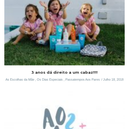
3 anos dá direito a um cabaz!!!!
As Escolhas da Mãe
,
Os Dias Especiais
,
Passatempos Aos Pares
Julho 18, 2018