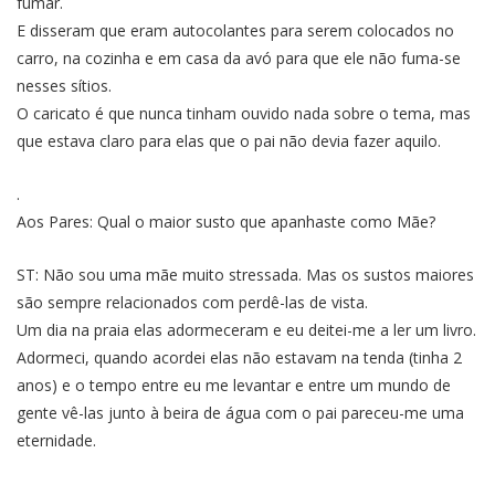
fumar.
E disseram que eram autocolantes para serem colocados no
carro, na cozinha e em casa da avó para que ele não fuma-se
nesses sítios.
O caricato é que nunca tinham ouvido nada sobre o tema, mas
que estava claro para elas que o pai não devia fazer aquilo.
.
Aos Pares: Qual o maior susto que apanhaste como Mãe?
ST: Não sou uma mãe muito stressada. Mas os sustos maiores
são sempre relacionados com perdê-las de vista.
Um dia na praia elas adormeceram e eu deitei-me a ler um livro.
Adormeci, quando acordei elas não estavam na tenda (tinha 2
anos) e o tempo entre eu me levantar e entre um mundo de
gente vê-las junto à beira de água com o pai pareceu-me uma
eternidade.
.