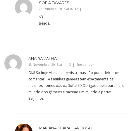
SOFIA TAVARES
28 Outubro, 2015 at 02:12
<3
Beijos.
ANA RAMALHO
13 Novembro, 2015 at 11:43
Responder
Olá! Só hoje vi esta entrevista, mas não pude deixar de
comentar… As minhas gémeas têm exactamente os
mesmos nomes das da Sofia! 🙂 Obrigada pela partilha, o
mundo dos gémeos é mesmo um mundo à parte!
Beijinhos
MARIANA SEARA CARDOSO