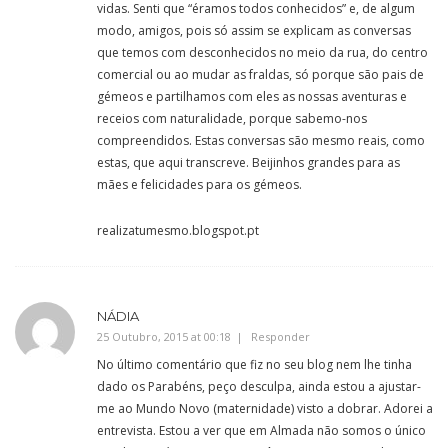
vidas. Senti que “éramos todos conhecidos” e, de algum
modo, amigos, pois só assim se explicam as conversas
que temos com desconhecidos no meio da rua, do centro
comercial ou ao mudar as fraldas, só porque são pais de
gémeos e partilhamos com eles as nossas aventuras e
receios com naturalidade, porque sabemo-nos
compreendidos. Estas conversas são mesmo reais, como
estas, que aqui transcreve. Beijinhos grandes para as
mães e felicidades para os gémeos.
realizatumesmo.blogspot.pt
NÁDIA
25 Outubro, 2015 at 00:18
Responder
No último comentário que fiz no seu blog nem lhe tinha
dado os Parabéns, peço desculpa, ainda estou a ajustar-
me ao Mundo Novo (maternidade) visto a dobrar. Adorei a
entrevista. Estou a ver que em Almada não somos o único