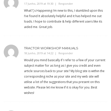
17 Junho, 2019 at 19:30
Responder
What?¦s Happening i’m new to this, I stumbled upon this
I’ve found It absolutely helpful and it has helped me out
loads. I hope to contribute & help different users like its
aided me. Great job.
TRACTOR WORKSHOP MANUALS
18 Junho, 2019 at 14:22
Responder
Would you mind basically if I refer to a few of your current
subject matter for as long as I give you credit and even
article sources back to your site? My blog site is within the
corresponding niche as your site and my web site will
utilise a lot of the suggestions that you present on this
website. Please let me know if it is okay for you. Best
wishes!