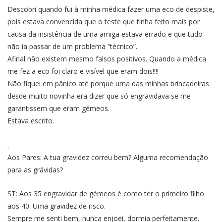
Descobri quando fui à minha médica fazer uma eco de despiste,
pois estava convencida que o teste que tinha feito mais por
causa da insistência de uma amiga estava errado e que tudo
não ia passar de um problema “técnico”.
Afinal não existem mesmo falsos positivos. Quando a médica
me fez a eco foi claro e visível que eram dois!!!!
Não fiquei em pânico até porque uma das minhas brincadeiras
desde muito novinha era dizer que só engravidava se me
garantissem que eram gémeos.
Estava escrito.
.
Aos Pares: A tua gravidez correu bem? Alguma recomendação
para as grávidas?
ST: Aos 35 engravidar de gémeos é como ter o primeiro filho
aos 40. Uma gravidez de risco.
Sempre me senti bem, nunca enjoei, dormia perfeitamente.