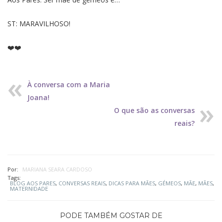
ST: MARAVILHOSO!
❤️❤️
À conversa com a Maria
Joana!
O que são as conversas
reais?
Por:
MARIANA SEARA CARDOSO
Tags:
BLOG AOS PARES
,
CONVERSAS REAIS
,
DICAS PARA MÃES
,
GÉMEOS
,
MÃE
,
MÃES
,
MATERNIDADE
PODE TAMBÉM GOSTAR DE