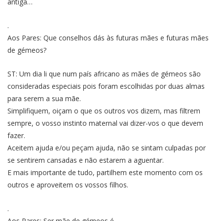
antiga…
.
Aos Pares: Que conselhos dás às futuras mães e futuras mães
de gémeos?
ST: Um dia li que num país africano as mães de gémeos são
consideradas especiais pois foram escolhidas por duas almas
para serem a sua mãe.
Simplifiquem, oiçam o que os outros vos dizem, mas filtrem
sempre, o vosso instinto maternal vai dizer-vos o que devem
fazer.
Aceitem ajuda e/ou peçam ajuda, não se sintam culpadas por
se sentirem cansadas e não estarem a aguentar.
E mais importante de tudo, partilhem este momento com os
outros e aproveitem os vossos filhos.
.
Aos Pares: Ser mãe de gémeos é…