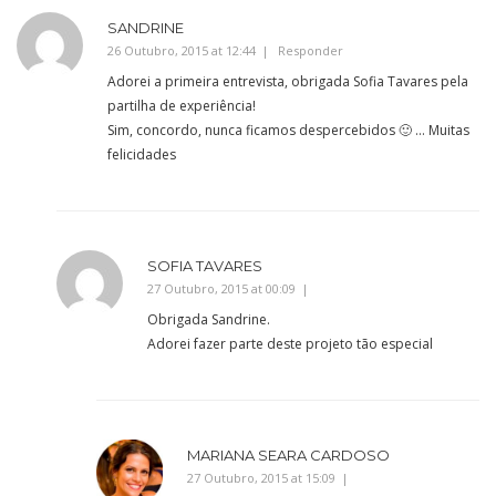
SANDRINE
26 Outubro, 2015 at 12:44
Responder
Adorei a primeira entrevista, obrigada Sofia Tavares pela
partilha de experiência!
Sim, concordo, nunca ficamos despercebidos 🙂 … Muitas
felicidades
SOFIA TAVARES
27 Outubro, 2015 at 00:09
Obrigada Sandrine.
Adorei fazer parte deste projeto tão especial
MARIANA SEARA CARDOSO
27 Outubro, 2015 at 15:09