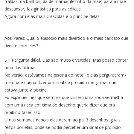
fraldas, dá banhos, dá de mamar (leitinho da mãe) para a mãe
descansar, faz ginástica para as cólicas.
Agora com elas mais crescidas é o príncipe delas.
.
Aos Pares: Qual o episódio mais divertido e o mais caricato que
tiveste com eles?
ST: Pergunta difícil. Elas são muito divertidas. Mas posso contar
uma das últimas.
No verão, estávamos na piscina do hotel, e elas perguntaram-
me o que queria dizer um sinal de proibido mergulhar que
estava junto à piscina.
Eu expliquei-lhes que sempre que vissem uma roda vermelha
com uma risca em cima do desenho queria dizer que era
proibido fazer isso.
Umas semanas depois elas deram ao pai 3 desenhos iguais
feitos por elas, onde se podia perceber um sinal de proibido