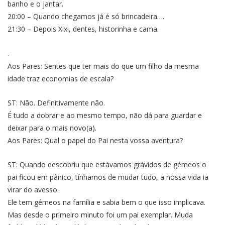
banho e o jantar.
20:00 – Quando chegamos já é só brincadeira….
21:30 – Depois Xixi, dentes, historinha e cama.
.
Aos Pares: Sentes que ter mais do que um filho da mesma
idade traz economias de escala?
ST: Não. Definitivamente não.
É tudo a dobrar e ao mesmo tempo, não dá para guardar e
deixar para o mais novo(a).
Aos Pares: Qual o papel do Pai nesta vossa aventura?
ST: Quando descobriu que estávamos grávidos de gémeos o
pai ficou em pânico, tínhamos de mudar tudo, a nossa vida ia
virar do avesso.
Ele tem gémeos na família e sabia bem o que isso implicava.
Mas desde o primeiro minuto foi um pai exemplar. Muda