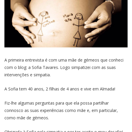
A primeira entrevista é com uma mãe de gémeos que conheci
com o blog: a Sofia Tavares. Logo simpatizei com as suas
intervenções e simpatia.
A Sofia tem 40 anos, 2 filhas de 4 anos e vive em Almada!
Fiz-lhe algumas perguntas para que ela possa partilhar
connosco as suas experiências como mãe e, em particular,
como mãe de gémeos.
Obrigada à Sofia pela simpatia e por ter aceite o meu desafio!