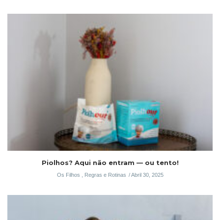
Piolhos? Aqui não entram — ou tento!
Os Filhos
,
Regras e Rotinas
Abril 30, 2025