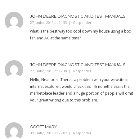
JOHN DEERE DIAGNOSTIC AND TEST MANUALS
27 Junho, 2019 at 14:33
Responder
what is the best way too cool down my house using a box
fan and AC at the same time?
JOHN DEERE DIAGNOSTIC AND TEST MANUALS
27 Junho, 2019 at 17:18
Responder
Hello, Neat post. There’s a problem with your website in
internet explorer, would check this… IE nonetheless is the
marketplace leader and a huge portion of people will omit
your great writing due to this problem.
SCOTT MARY
30 Junho, 2019 at 22:07
Responder