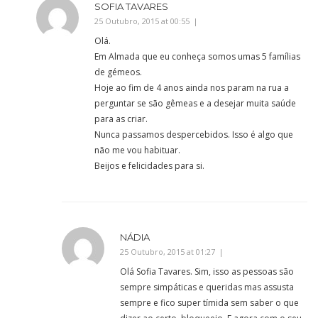
SOFIA TAVARES
25 Outubro, 2015 at 00:55
Olá.
Em Almada que eu conheça somos umas 5 famílias
de gémeos.
Hoje ao fim de 4 anos ainda nos param na rua a
perguntar se são gêmeas e a desejar muita saúde
para as criar.
Nunca passamos despercebidos. Isso é algo que
não me vou habituar.
Beijos e felicidades para si.
NÁDIA
25 Outubro, 2015 at 01:27
Olá Sofia Tavares. Sim, isso as pessoas são
sempre simpáticas e queridas mas assusta
sempre e fico super tímida sem saber o que