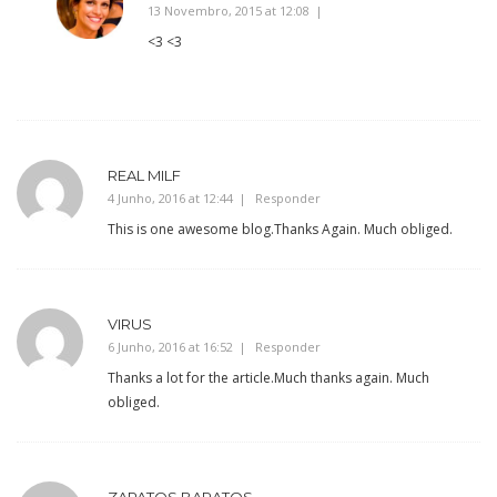
13 Novembro, 2015 at 12:08
<3 <3
REAL MILF
4 Junho, 2016 at 12:44
Responder
This is one awesome blog.Thanks Again. Much obliged.
VIRUS
6 Junho, 2016 at 16:52
Responder
Thanks a lot for the article.Much thanks again. Much
obliged.