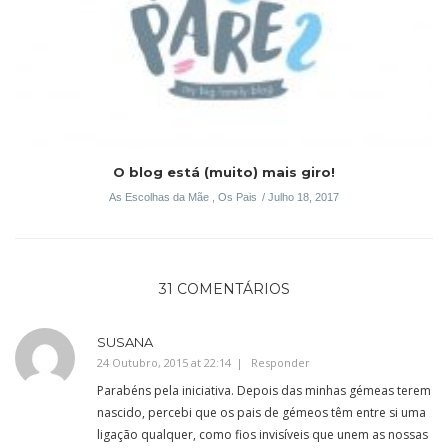
O blog está (muito) mais giro!
As Escolhas da Mãe
,
Os Pais
Julho 18, 2017
31 COMENTÁRIOS
SUSANA
24 Outubro, 2015 at 22:14
Responder
Parabéns pela iniciativa. Depois das minhas gémeas terem
nascido, percebi que os pais de gémeos têm entre si uma
ligação qualquer, como fios invisíveis que unem as nossas