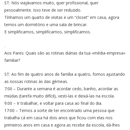
ST: Nós viajávamos muito, quer profissional, quer
pessoalmente. Isso teve de ser reduzido.
Tínhamos um quarto de visitas e um “closet” em casa, agora
temos um dormitório e uma sala de brincar.
E simplificamos, simplificamos, simplificamos.
.
Aos Pares: Quais são as rotinas diárias da tua «média-empresa»
familiar?
ST: Ao fim de quatro anos de família a quatro, fomos ajustando
as nossas rotinas às das gémeas.
7:00 – Durante a semana é acordar cedo, banho, acordar as
miúdas (tarefa muito difícil), vesti-las e deixá-las na escola.
9:00 – Ir trabalhar, e voltar para casa ao final do dia.
17:00 – Temos a sorte de ter encontrado uma pessoa que
trabalha cá em casa há dois anos que ficou com elas nos
primeiros anos em casa e agora as recebe da escola, dá-lhes