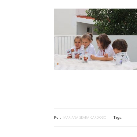
Por:
MARIANA SEARA CARDOSO
Tags: