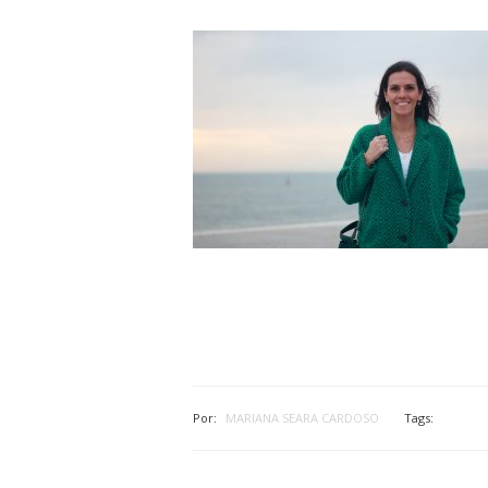
Por:
MARIANA SEARA CARDOSO
Tags: