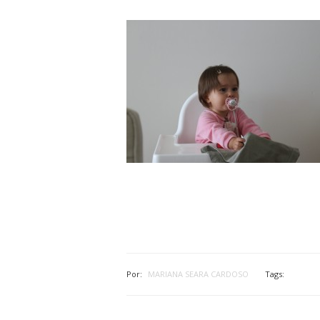
Por:
MARIANA SEARA CARDOSO
Tags: