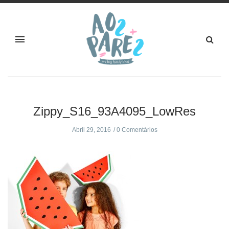
Zippy_S16_93A4095_LowRes
Abril 29, 2016
0 Comentários